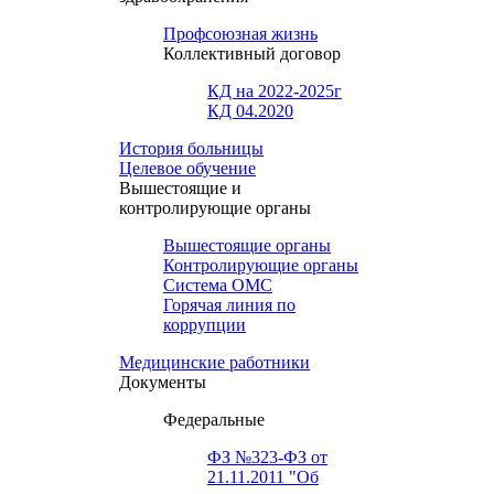
Профсоюзная жизнь
Коллективный договор
КД на 2022-2025г
КД 04.2020
История больницы
Целевое обучение
Вышестоящие и
контролирующие органы
Вышестоящие органы
Контролирующие органы
Система ОМС
Горячая линия по
коррупции
Медицинские работники
Документы
Федеральные
ФЗ №323-ФЗ от
21.11.2011 "Об