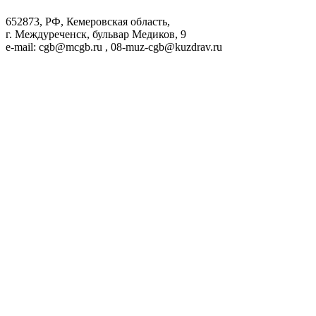
652873, РФ, Кемеровская область,
г. Междуреченск, бульвар Медиков, 9
e-mail: cgb@mcgb.ru , 08-muz-cgb@kuzdrav.ru