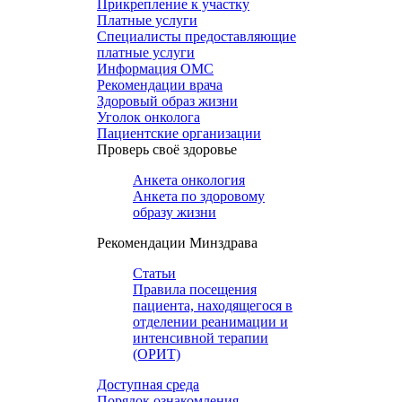
Прикрепление к участку
Платные услуги
Специалисты предоставляющие
платные услуги
Информация ОМС
Рекомендации врача
Здоровый образ жизни
Уголок онколога
Пациентские организации
Проверь своё здоровье
Анкета онкология
Анкета по здоровому
образу жизни
Рекомендации Минздрава
Статьи
Правила посещения
пациента, находящегося в
отделении реанимации и
интенсивной терапии
(ОРИТ)
Доступная среда
Порядок ознакомления