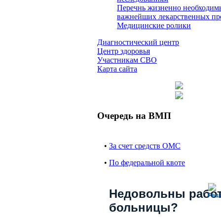
Перечнь жизненно необходим
важнейших лекарственных пр
Медицинские ролики
Диагностический центр
Центр здоровья
Участникам СВО
Карта сайта
Очередь на ВМП
•
За счет средств ОМС
•
По федеральной квоте
Недовольны рабо
Реш
больницы?