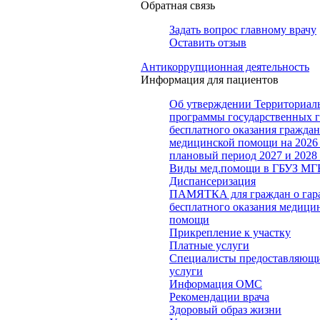
Обратная связь
Задать вопрос главному врачу
Оставить отзыв
Антикоррупционная деятельность
Информация для пациентов
Об утверждении Территориал
программы государственных 
бесплатного оказания гражда
медицинской помощи на 2026 
плановый период 2027 и 2028
Виды мед.помощи в ГБУЗ МГ
Диспансеризация
ПАМЯТКА для граждан о гар
бесплатного оказания медици
помощи
Прикрепление к участку
Платные услуги
Специалисты предоставляющи
услуги
Информация ОМС
Рекомендации врача
Здоровый образ жизни