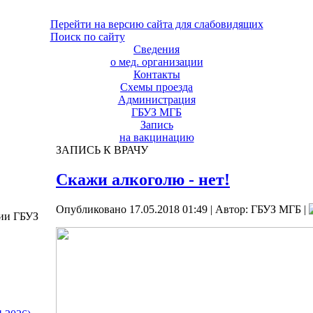
Перейти на версию сайта для слабовидящих
Поиск по сайту
Сведения
о мед. организации
Контакты
Схемы проезда
Администрация
ГБУЗ МГБ
Запись
на вакцинацию
ЗАПИСЬ К ВРАЧУ
Скажи алкоголю - нет!
Опубликовано 17.05.2018 01:49
|
Автор: ГБУЗ МГБ
|
ции ГБУЗ