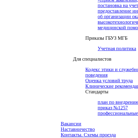
постановка на учет
предоставление и
об организации ок
высокотехнологич
медицинской пом
Приказы ГБУЗ МГБ
Учетная политика
Для специалистов
Кодекс этики и служебн
поведения
Оценка условий труда
Клинические рекоменда
Cтандарты
план по внедрени
приказ №1257
профессиональные
Вакансии
Наставничество
Контакты. Схемы проезда