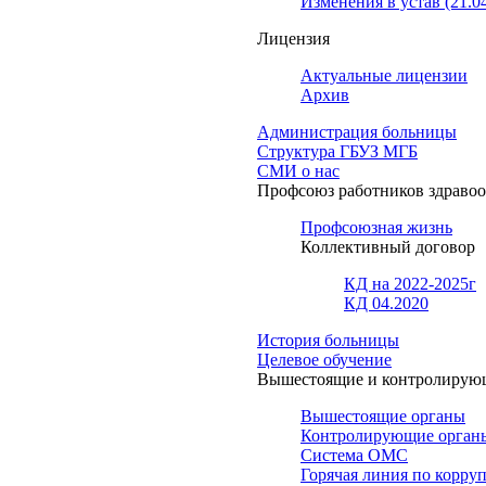
Изменения в устав (21.0
Лицензия
Актуальные лицензии
Архив
Администрация больницы
Структура ГБУЗ МГБ
СМИ о нас
Профсоюз работников здраво
Профсоюзная жизнь
Коллективный договор
КД на 2022-2025г
КД 04.2020
История больницы
Целевое обучение
Вышестоящие и контролирую
Вышестоящие органы
Контролирующие орган
Система ОМС
Горячая линия по корру