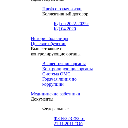
Профсоюзная жизнь
Коллективный договор
КД на 2022-2025г
КД 04.2020
История больницы
Целевое обучение
Вышестоящие и
контролирующие органы
Вышестоящие органы
Контролирующие органы
Система ОМС
Горячая линия по
коррупции
Медицинские работники
Документы
Федеральные
ФЗ №323-ФЗ от
21.11.2011 "Об