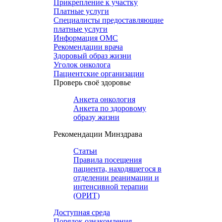
Прикрепление к участку
Платные услуги
Специалисты предоставляющие
платные услуги
Информация ОМС
Рекомендации врача
Здоровый образ жизни
Уголок онколога
Пациентские организации
Проверь своё здоровье
Анкета онкология
Анкета по здоровому
образу жизни
Рекомендации Минздрава
Статьи
Правила посещения
пациента, находящегося в
отделении реанимации и
интенсивной терапии
(ОРИТ)
Доступная среда
Порядок ознакомления