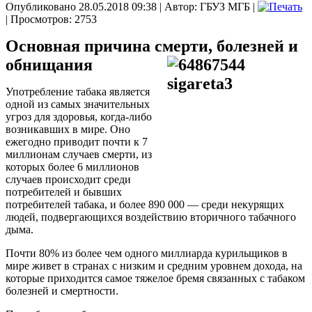
Опубликовано 28.05.2018 09:38
|
Автор: ГБУЗ МГБ
|
| Просмотров: 2753
Основная причина смерти, болезней и
обнищания
Употребление табака является
одной из самых значительных
угроз для здоровья, когда-либо
возникавших в мире. Оно
ежегодно приводит почти к 7
миллионам случаев смерти, из
которых более 6 миллионов
случаев происходит среди
потребителей и бывших
потребителей табака, и более 890 000 — среди некурящих
людей, подвергающихся воздействию вторичного табачного
дыма.
Почти 80% из более чем одного миллиарда курильщиков в
мире живет в странах с низким и средним уровнем дохода, на
которые приходится самое тяжелое бремя связанных с табаком
болезней и смертности.