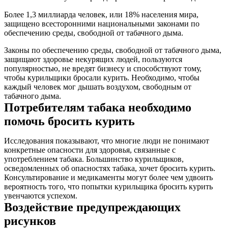
Более 1,3 миллиарда человек, или 18% населения мира,
защищено всесторонними национальными законами по
обеспечению среды, свободной от табачного дыма.
Законы по обеспечению среды, свободной от табачного дыма,
защищают здоровье некурящих людей, пользуются
популярностью, не вредят бизнесу и способствуют тому,
чтобы курильщики бросали курить. Необходимо, чтобы
каждый человек мог дышать воздухом, свободным от
табачного дыма.
Потребителям табака необходимо
помочь бросить курить
Исследования показывают, что многие люди не понимают
конкретные опасности для здоровья, связанные с
употреблением табака. Большинство курильщиков,
осведомленных об опасностях табака, хочет бросить курить.
Консультирование и медикаменты могут более чем удвоить
вероятность того, что попытки курильщика бросить курить
увенчаются успехом.
Воздействие предупреждающих
рисунков