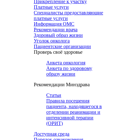
Прикрепление к участку
Платные услуги
Специалисты предоставляющие
платные услуги
Информация ОМС
Рекомендации врача
Здоровый образ жизни
Уголок онколога
Пациентские организации
Проверь своё здоровье
Анкета онкология
Анкета по здоровому
образу жизни
Рекомендации Минздрава
Статьи
Правила посещения
пациента, находящегося в
отделении реанимации и
интенсивной терапии
(ОРИТ)
Доступная среда
Порядок ознакомления