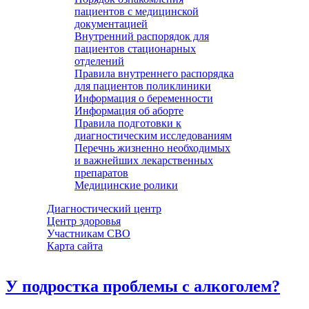
пациентов с медицинской
документацией
Внутренний распорядок для
пациентов стационарных
отделений
Правила внутреннего распорядка
для пациентов поликлиники
Информация о беременности
Информация об аборте
Правила подготовки к
диагностическим исследованиям
Перечнь жизненно необходимых
и важнейших лекарственных
препаратов
Медицинские ролики
Диагностический центр
Центр здоровья
Участникам СВО
Карта сайта
У подростка проблемы с алкоголем?