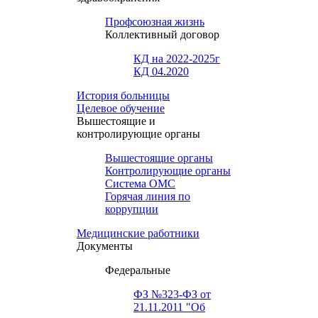
Профсоюзная жизнь
Коллективный договор
КД на 2022-2025г
КД 04.2020
История больницы
Целевое обучение
Вышестоящие и
контролирующие органы
Вышестоящие органы
Контролирующие органы
Система ОМС
Горячая линия по
коррупции
Медицинские работники
Документы
Федеральные
ФЗ №323-ФЗ от
21.11.2011 "Об