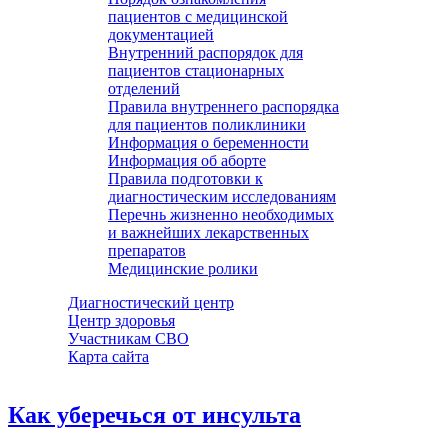
пациентов с медицинской
документацией
Внутренний распорядок для
пациентов стационарных
отделений
Правила внутреннего распорядка
для пациентов поликлиники
Информация о беременности
Информация об аборте
Правила подготовки к
диагностическим исследованиям
Перечнь жизненно необходимых
и важнейших лекарственных
препаратов
Медицинские ролики
Диагностический центр
Центр здоровья
Участникам СВО
Карта сайта
Как уберечься от инсульта