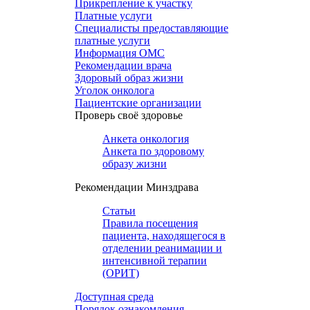
Прикрепление к участку
Платные услуги
Специалисты предоставляющие
платные услуги
Информация ОМС
Рекомендации врача
Здоровый образ жизни
Уголок онколога
Пациентские организации
Проверь своё здоровье
Анкета онкология
Анкета по здоровому
образу жизни
Рекомендации Минздрава
Статьи
Правила посещения
пациента, находящегося в
отделении реанимации и
интенсивной терапии
(ОРИТ)
Доступная среда
Порядок ознакомления