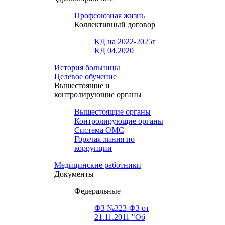
Профсоюзная жизнь
Коллективный договор
КД на 2022-2025г
КД 04.2020
История больницы
Целевое обучение
Вышестоящие и
контролирующие органы
Вышестоящие органы
Контролирующие органы
Система ОМС
Горячая линия по
коррупции
Медицинские работники
Документы
Федеральные
ФЗ №323-ФЗ от
21.11.2011 "Об