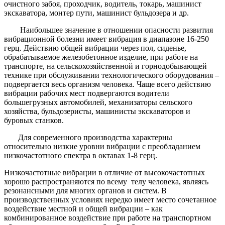
очистного забоя, проходчик, водитель, токарь, машинист
экскаватора, монтер пути, машинист бульдозера и др.
Наибольшее значение в отношении опасности развития
вибрационной болезни имеет вибрация в диапазоне 16-250
герц. Действию общей вибрации через пол, сиденье,
обрабатываемое железобетонное изделие, при работе на
транспорте, на сельскохозяйственной и горнодобывающей
технике при обслуживании технологического оборудования –
подвергается весь организм человека. Чаще всего действию
вибрации рабочих мест подвергаются водители
большегрузных автомобилей, механизаторы сельского
хозяйства, бульдозеристы, машинисты экскаваторов и
буровых станков.
Для современного производства характерны
относительно низкие уровни вибрации с преобладанием
низкочастотного спектра в октавах 1-8 герц.
Низкочастотные вибрации в отличие от высокочастотных
хорошо распространяются по всему телу человека, являясь
резонансными для многих органов и систем. В
производственных условиях нередко имеет место сочетанное
воздействие местной и общей вибрации – как
комбинированное воздействие при работе на транспортном