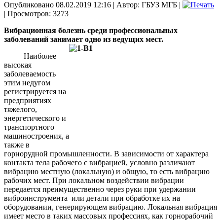
Опубликовано 08.02.2019 12:16
|
Автор: ГБУЗ МГБ
|
| Просмотров: 3273
Вибрационная болезнь среди профессиональных
заболеваний занимает одно из ведущих
мест.
Наиболее
высокая
заболеваемость
этим недугом
регистрируется на
предприятиях
тяжелого,
энергетического и
транспортного
машиностроения, а
также в
горнорудной промышленности. В зависимости от характера
контакта тела рабочего с вибрацией, условно различают
вибрацию местную (локальную) и общую, то есть вибрацию
рабочих мест. При локальном воздействии вибрации
передается преимущественно через руки при удержании
виброинструмента или детали при обработке их на
оборудовании, генерирующем вибрацию. Локальная вибрация
имеет место в таких массовых профессиях, как горнорабочий