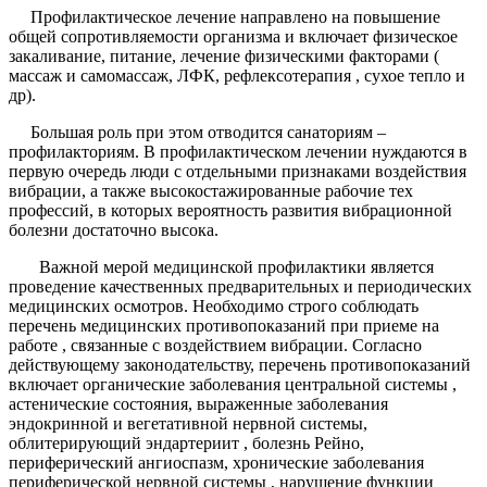
Профилактическое лечение направлено на повышение
общей сопротивляемости организма и включает физическое
закаливание, питание, лечение физическими факторами (
массаж и самомассаж, ЛФК, рефлексотерапия , сухое тепло и
др).
Большая роль при этом отводится санаториям –
профилакториям. В профилактическом лечении нуждаются в
первую очередь люди с отдельными признаками воздействия
вибрации, а также высокостажированные рабочие тех
профессий, в которых вероятность развития вибрационной
болезни достаточно высока.
Важной мерой медицинской профилактики является
проведение качественных предварительных и периодических
медицинских осмотров. Необходимо строго соблюдать
перечень медицинских противопоказаний при приеме на
работе , связанные с воздействием вибрации. Согласно
действующему законодательству, перечень противопоказаний
включает органические заболевания центральной системы ,
астенические состояния, выраженные заболевания
эндокринной и вегетативной нервной системы,
облитерирующий эндартериит , болезнь Рейно,
периферический ангиоспазм, хронические заболевания
периферической нервной системы , нарушение функции