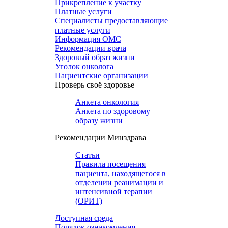
Прикрепление к участку
Платные услуги
Специалисты предоставляющие
платные услуги
Информация ОМС
Рекомендации врача
Здоровый образ жизни
Уголок онколога
Пациентские организации
Проверь своё здоровье
Анкета онкология
Анкета по здоровому
образу жизни
Рекомендации Минздрава
Статьи
Правила посещения
пациента, находящегося в
отделении реанимации и
интенсивной терапии
(ОРИТ)
Доступная среда
Порядок ознакомления