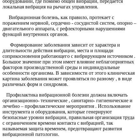
оборудовании, где помимо общей вибрации, передается
локальная вибрация на рычагах управления.
Вибрационная болезнь, как правило, протекает с
поражением нервной, сердечно - сосудистой систем, опорно –
двигательного аппарата, с рефлекторными нарушениями
функций внутренних органов.
Формирование заболевания зависит от характера и
длительности действия вибрации, места и площади
соприкосновения работающего с вибрирующим источником .
Большое значение при этом имеет влияние неблагоприятных
факторов производственной среды и индивидуальные
особенности организма. В зависимости от этого клиническая
картина заболевания может проявляться по разному , в виде
различных форм и синдромов.
Профилактика вибрационной болезни должна включать
организационно- технические , санитарно- гигиенические и
лечебно – профилактические мероприятия . Использование
инструмента и оборудования, которые генерируют
безопасные уровни вибрации, правильная организация труда
с ограничением времени контакта с вибрацией, так
называемая защита временем, предотвращают развития
вибрационной патологии.