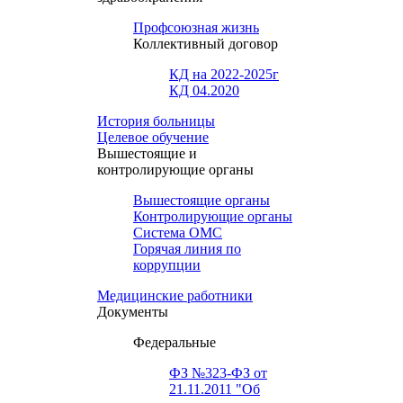
Профсоюзная жизнь
Коллективный договор
КД на 2022-2025г
КД 04.2020
История больницы
Целевое обучение
Вышестоящие и
контролирующие органы
Вышестоящие органы
Контролирующие органы
Система ОМС
Горячая линия по
коррупции
Медицинские работники
Документы
Федеральные
ФЗ №323-ФЗ от
21.11.2011 "Об