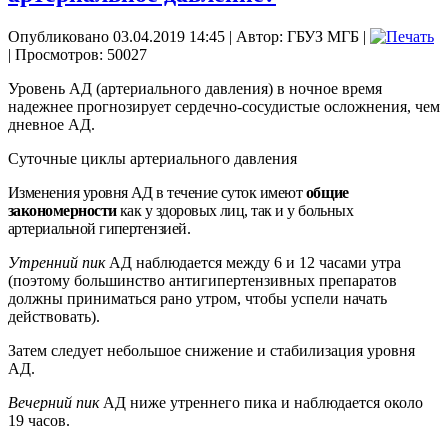
Опубликовано 03.04.2019 14:45
|
Автор: ГБУЗ МГБ
|
| Просмотров: 50027
Уровень АД (артериального давления) в ночное время
надежнее прогнозирует сердечно-сосудистые осложнения, чем
дневное АД.
Суточные циклы артериального давления
Изменения уровня АД в течение суток имеют
общие
закономерности
как у здоровых лиц, так и у больных
артериальной гипертензией.
Утренний пик
АД наблюдается между 6 и 12 часами утра
(поэтому большинство антигипертензивных препаратов
должны приниматься рано утром, чтобы успели начать
действовать).
Затем следует небольшое снижение и стабилизация уровня
АД.
Вечерний пик
АД ниже утреннего пика и наблюдается около
19 часов.