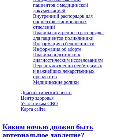
пациентов с медицинской
документацией
Внутренний распорядок для
пациентов стационарных
отделений
Правила внутреннего распорядка
для пациентов поликлиники
Информация о беременности
Информация об аборте
Правила подготовки к
диагностическим исследованиям
Перечнь жизненно необходимых
и важнейших лекарственных
препаратов
Медицинские ролики
Диагностический центр
Центр здоровья
Участникам СВО
Карта сайта
Каким ночью должно быть
артериальное давление?