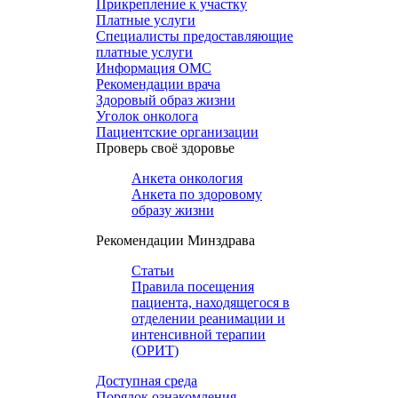
Прикрепление к участку
Платные услуги
Специалисты предоставляющие
платные услуги
Информация ОМС
Рекомендации врача
Здоровый образ жизни
Уголок онколога
Пациентские организации
Проверь своё здоровье
Анкета онкология
Анкета по здоровому
образу жизни
Рекомендации Минздрава
Статьи
Правила посещения
пациента, находящегося в
отделении реанимации и
интенсивной терапии
(ОРИТ)
Доступная среда
Порядок ознакомления