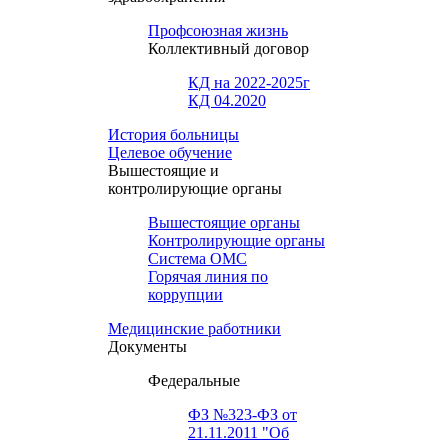
Профсоюзная жизнь
Коллективный договор
КД на 2022-2025г
КД 04.2020
История больницы
Целевое обучение
Вышестоящие и
контролирующие органы
Вышестоящие органы
Контролирующие органы
Система ОМС
Горячая линия по
коррупции
Медицинские работники
Документы
Федеральные
ФЗ №323-ФЗ от
21.11.2011 "Об