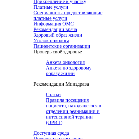
Прикрепление к участку
Платные услуги
Специалисты предоставляющие
платные услуги
Информация ОМС
Рекомендации врача
Здоровый образ жизни
Уголок онколога
Пациентские организации
Проверь своё здоровье
Анкета онкология
Анкета по здоровому
образу жизни
Рекомендации Минздрава
Статьи
Правила посещения
пациента, находящегося в
отделении реанимации и
интенсивной терапии
(ОРИТ)
Доступная среда
Порядок ознакомления