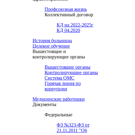
Профсоюзная жизнь
Коллективный договор
КД на 2022-2025г
КД 04.2020
История больницы
Целевое обучение
Вышестоящие и
контролирующие органы
Вышестоящие органы
Контролирующие органы
Система ОМС
Горячая линия по
коррупции
Медицинские работники
Документы
Федеральные
ФЗ №323-ФЗ от
21.11.2011 "Об