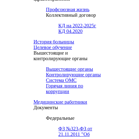
Профсоюзная жизнь
Коллективный договор
КД на 2022-2025г
КД 04.2020
История больницы
Целевое обучение
Вышестоящие и
контролирующие органы
Вышестоящие органы
Контролирующие органы
Система ОМС
Горячая линия по
коррупции
Медицинские работники
Документы
Федеральные
ФЗ №323-ФЗ от
21.11.2011 "Об