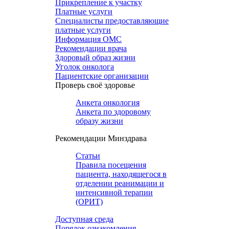
Прикрепление к участку
Платные услуги
Специалисты предоставляющие
платные услуги
Информация ОМС
Рекомендации врача
Здоровый образ жизни
Уголок онколога
Пациентские организации
Проверь своё здоровье
Анкета онкология
Анкета по здоровому
образу жизни
Рекомендации Минздрава
Статьи
Правила посещения
пациента, находящегося в
отделении реанимации и
интенсивной терапии
(ОРИТ)
Доступная среда
Порядок ознакомления