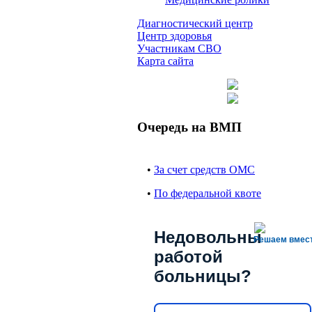
Диагностический центр
Центр здоровья
Участникам СВО
Карта сайта
Очередь на ВМП
•
За счет средств ОМС
•
По федеральной квоте
Недовольны
Решаем вмес
работой
больницы?