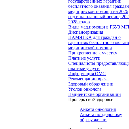
государственных гарантий
бесплатного оказания гражда
медицинской помощи на 2026
год и на плановый период 202
2028 годов
Виды мед.помощи в ГБУЗ МГ
Диспансеризация
ПАМЯТКА для граждан о
гарантиях бесплатного оказан
медицинской помощи
Прикрепление к участку
Платные услуги
Специалисты предоставляющ
платные услуги
Информация ОМС
Рекомендации врача
Здоровый образ жизни
Уголок онколога
Пациентские организации
Проверь своё здоровье
Анкета онкология
Анкета по здоровому
образу жизни