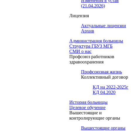
Изменения в устав
(21.04.2026)
Лицензия
Актуальные лицензии
Архив
Администрация больницы
Структура ГБУЗ МГБ
СМИ о нас
Профсоюз работников
здравоохранения
Профсоюзная жизнь
Коллективный договор
КД на 2022-2025г
КД 04.2020
История больницы
Целевое обучение
Вышестоящие и
контролирующие органы
Вышестоящие органы