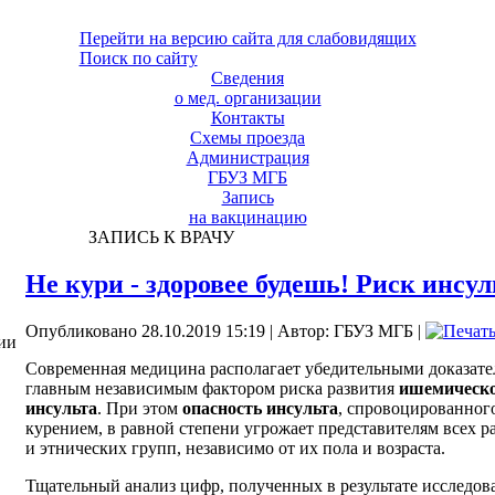
Перейти на версию сайта для слабовидящих
Поиск по сайту
Сведения
о мед. организации
Контакты
Схемы проезда
Администрация
ГБУЗ МГБ
Запись
на вакцинацию
ЗАПИСЬ К ВРАЧУ
Не кури - здоровее будешь! Риск инсул
Опубликовано 28.10.2019 15:19
|
Автор: ГБУЗ МГБ
|
ии
Современная медицина располагает убедительными доказате
главным независимым фактором риска развития
ишемическ
инсульта
. При этом
опасность инсульта
, спровоцированног
курением, в равной степени угрожает представителям всех р
и этнических групп, независимо от их пола и возраста.
Тщательный анализ цифр, полученных в результате исследов