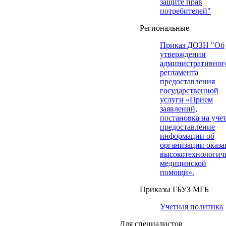
защите прав
потребителей"
Региональные
Приказ ДОЗН "Об
утверждении
административног
регламента
предоставления
государственной
услуги «Прием
заявлений,
постановка на учет
предоставление
информации об
организации оказа
высокотехнологич
медицинской
помощи».
Приказы ГБУЗ МГБ
Учетная политика
Для специалистов