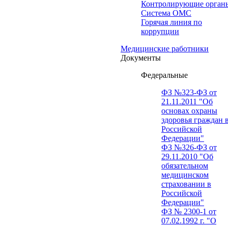
Контролирующие орган
Система ОМС
Горячая линия по
коррупции
Медицинские работники
Документы
Федеральные
ФЗ №323-ФЗ от
21.11.2011 "Об
основах охраны
здоровья граждан 
Российской
Федерации"
ФЗ №326-ФЗ от
29.11.2010 "Об
обязательном
медицинском
страховании в
Российской
Федерации"
ФЗ № 2300-1 от
07.02.1992 г. "О