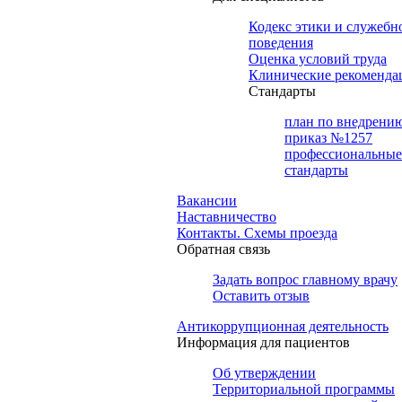
Кодекс этики и служебн
поведения
Оценка условий труда
Клинические рекоменда
Cтандарты
план по внедрени
приказ №1257
профессиональные
стандарты
Вакансии
Наставничество
Контакты. Схемы проезда
Обратная связь
Задать вопрос главному врачу
Оставить отзыв
Антикоррупционная деятельность
Информация для пациентов
Об утверждении
Территориальной программы