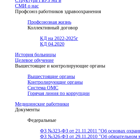
Структура ГБУЗ МГБ
СМИ о нас
Профсоюз работников здравоохранения
Профсоюзная жизнь
Коллективный договор
КД на 2022-2025г
КД 04.2020
История больницы
Целевое обучение
Вышестоящие и контролирующие органы
Вышестоящие органы
Контролирующие органы
Система ОМС
Горячая линия по коррупции
Медицинские работники
Документы
Федеральные
ФЗ №323-ФЗ от 21.11.2011 "Об основах охран
ФЗ №326-ФЗ от 29.11.2010 "Об обязательном