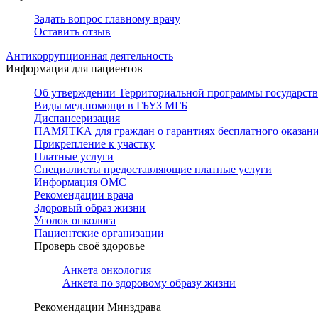
Задать вопрос главному врачу
Оставить отзыв
Антикоррупционная деятельность
Информация для пациентов
Об утверждении Территориальной программы государстве
Виды мед.помощи в ГБУЗ МГБ
Диспансеризация
ПАМЯТКА для граждан о гарантиях бесплатного оказан
Прикрепление к участку
Платные услуги
Специалисты предоставляющие платные услуги
Информация ОМС
Рекомендации врача
Здоровый образ жизни
Уголок онколога
Пациентские организации
Проверь своё здоровье
Анкета онкология
Анкета по здоровому образу жизни
Рекомендации Минздрава