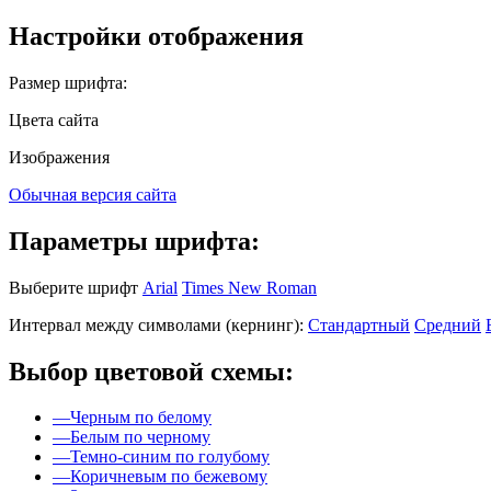
Настройки отображения
Размер шрифта:
Цвета сайта
Изображения
Обычная версия сайта
Параметры шрифта:
Выберите шрифт
Arial
Times New Roman
Интервал между символами (кернинг):
Стандартный
Средний
Выбор цветовой схемы:
—
Черным по белому
—
Белым по черному
—
Темно-синим по голубому
—
Коричневым по бежевому