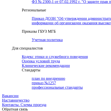
ФЗ № 2300-1 от 07.02.1992 г. "О защите прав 
Региональные
Приказ ДОЗН "Об утверждении административн
информации об организации оказания высок
Приказы ГБУЗ МГБ
Учетная политика
Для специалистов
Кодекс этики и служебного поведения
Оценка условий труда
Клинические рекомендации
Cтандарты
план по внедрению
приказ №1257
профессиональные стандарты
Вакансии
Наставничество
Контакты. Схемы проезда
Обратная связь