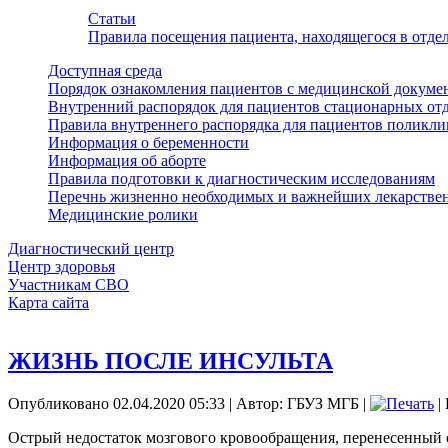
Статьи
Правила посещения пациента, находящегося в отд
Доступная среда
Порядок ознакомления пациентов с медицинской докуме
Внутренний распорядок для пациентов стационарных от
Правила внутреннего распорядка для пациентов поликл
Информация о беременности
Информация об аборте
Правила подготовки к диагностическим исследованиям
Перечнь жизненно необходимых и важнейших лекарстве
Медицинские ролики
Диагностический центр
Центр здоровья
Участникам СВО
Карта сайта
ЖИЗНЬ ПОСЛЕ ИНСУЛЬТА
Опубликовано 02.04.2020 05:33
|
Автор: ГБУЗ МГБ
|
|
Острый недостаток мозгового кровообращения, перенесенный од