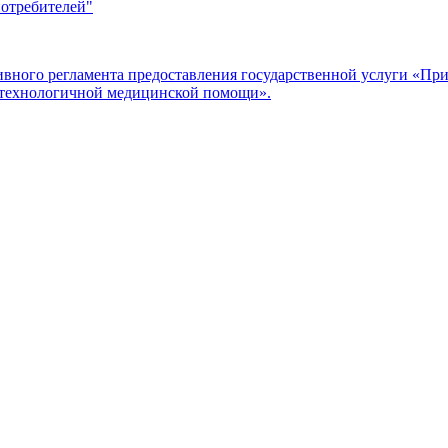
потребителей"
ого регламента предоставления государственной услуги «Прие
отехнологичной медицинской помощи».