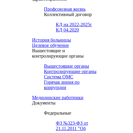
Профсоюзная жизнь
Коллективный договор
КД на 2022-2025г
КД 04.2020
История больницы
Целевое обучение
Вышестоящие и
контролирующие органы
Вышестоящие органы
Контролирующие органы
Система ОМС
Горячая линия по
коррупции
Медицинские работники
Документы
Федеральные
ФЗ №323-ФЗ от
21.11.2011 "Об