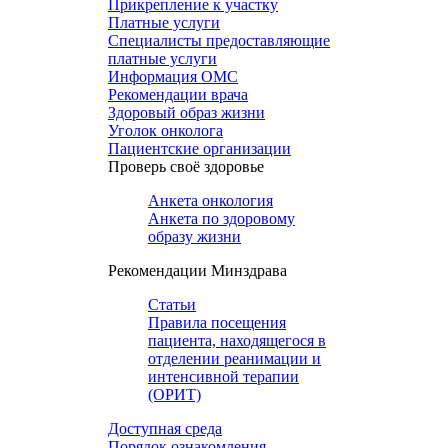
Прикрепление к участку
Платные услуги
Специалисты предоставляющие
платные услуги
Информация ОМС
Рекомендации врача
Здоровый образ жизни
Уголок онколога
Пациентские организации
Проверь своё здоровье
Анкета онкология
Анкета по здоровому
образу жизни
Рекомендации Минздрава
Статьи
Правила посещения
пациента, находящегося в
отделении реанимации и
интенсивной терапии
(ОРИТ)
Доступная среда
Порядок ознакомления