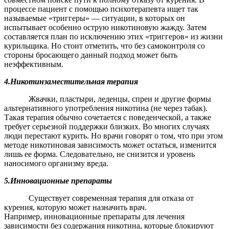
процессе пациент с помощью психотерапевта ищет так
называемые «триггеры» — ситуации, в которых он
испытывает особенно острую никотиновую жажду. Затем
составляется план по исключению этих «триггеров» из жизни
курильщика. Но стоит отметить, что без самоконтроля со
стороны бросающего данный подход может быть
неэффективным.
4.
Никотинзаместительная терапия
Жвачки, пластыри, леденцы, спреи и другие формы
альтернативного употребления никотина (не через табак).
Такая терапия обычно сочетается с поведенческой, а также
требует серьезной поддержки близких. Во многих случаях
люди перестают курить. Но врачи говорят о том, что при этом
методе никотиновая зависимость может остаться, изменится
лишь ее форма. Следовательно, не снизится и уровень
наносимого организму вреда.
5.
Инновационные препараты
Существует современная терапия для отказа от
курения, которую может назначить врач.
Например, инновационные препараты для лечения
зависимости без содержания никотина, которые блокируют