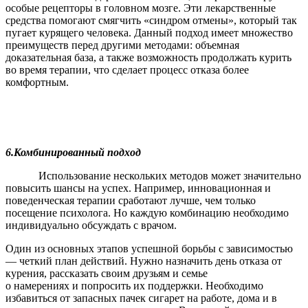
особые рецепторы в головном мозге. Эти лекарственные
средства помогают смягчить «синдром отмены», который так
пугает курящего человека. Данный подход имеет множество
преимуществ перед другими методами: объемная
доказательная база, а также возможность продолжать курить
во время терапии, что сделает процесс отказа более
комфортным.
6.
Комбинированный подход
Использование нескольких методов может значительно
повысить шансы на успех. Например, инновационная и
поведенческая терапии сработают лучше, чем только
посещение психолога. Но каждую комбинацию необходимо
индивидуально обсуждать с врачом.
Один из основных этапов успешной борьбы с зависимостью
— четкий план действий. Нужно назначить день отказа от
курения, рассказать своим друзьям и семье
о намерениях и попросить их поддержки. Необходимо
избавиться от запасных пачек сигарет на работе, дома и в