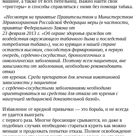
машине, а также от всех пепельниц. Важно найти свои
«триггеры» и способы справляться с ними без помощи табака.
«Несмотря на принятые Правительством и Министерством
Здравоохранения Российской Федерации меры (в частности,
принятие Федерального Закона от
23 февраля 2013 г. «Об охране здоровья граждан от
воздействия окружающего табачного дыма и последствий
потребления табака»), число курящих в нашей стране
остается высоким, способствуя формированию, в первую
очередь, сердечно-сосудистых, бронхолегочных и
онкологических заболеваний. Поэтому всем пациентам, вне
зависимости от заболевания, необходимо рекомендовать
отказ
от курения. Среди препаратов для лечения никотиновой
зависимости у пациентов
с сердечно-сосудистыми заболеваниями необходимо
ориентироваться на средства для отказа от курения с
наилучшей медицинской доказательной базой».
Избавление от вредной привычки — это борьба, и не всегда
ее удается выиграть
с первого раза. Многие бросающие срываются, но даже в
подобных случаях необходимо стараться курить как можно
меньше и продолжать попытки отказа. Полное освобождение