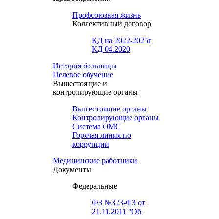
Профсоюзная жизнь
Коллективный договор
КД на 2022-2025г
КД 04.2020
История больницы
Целевое обучение
Вышестоящие и
контролирующие органы
Вышестоящие органы
Контролирующие органы
Система ОМС
Горячая линия по
коррупции
Медицинские работники
Документы
Федеральные
ФЗ №323-ФЗ от
21.11.2011 "Об