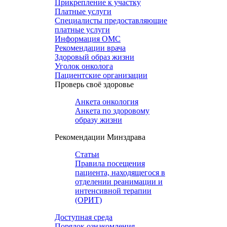
Прикрепление к участку
Платные услуги
Специалисты предоставляющие
платные услуги
Информация ОМС
Рекомендации врача
Здоровый образ жизни
Уголок онколога
Пациентские организации
Проверь своё здоровье
Анкета онкология
Анкета по здоровому
образу жизни
Рекомендации Минздрава
Статьи
Правила посещения
пациента, находящегося в
отделении реанимации и
интенсивной терапии
(ОРИТ)
Доступная среда
Порядок ознакомления