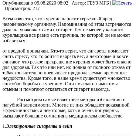
Опубликовано 05.08.2020 08:02
|
Автор: ГБУЗ МГБ
|
| Просмотров: 2171
Всем известно, что курение наносит серьезный вред
человеческому организму. Напоминания об этом встречаются
даже на упаковках самих сигарет. Тем не менее у каждого
курильщика все равно есть причина, по которой он не может
избавиться
от вредной привычки. Кто-то верит, что сигареты помогают
снять стресс, кто-то боится набрать вес, а некоторые и вовсе
считают, что резкое прекращение курения может быть опасно
для здоровья. Так это или нет, но польза от полного отказа от
табака значительно превышает предполагаемые временные
неудобства. Кроме того, в наше время существует множество
способов борьбы с курением. Они смягчают симптомы
отмены и помогают отказаться от сигарет навсегда.
Рассмотрим самые известные методы избавления от
пагубной зависимости. Многие из них обладают доказанной
эффективностью, а некоторые, хоть и очень популярны,
вызывают большие сомнения в медицинском сообществе.
1.
Электронные сигареты и вейп