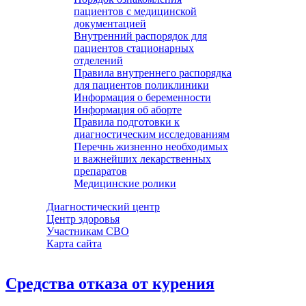
пациентов с медицинской
документацией
Внутренний распорядок для
пациентов стационарных
отделений
Правила внутреннего распорядка
для пациентов поликлиники
Информация о беременности
Информация об аборте
Правила подготовки к
диагностическим исследованиям
Перечнь жизненно необходимых
и важнейших лекарственных
препаратов
Медицинские ролики
Диагностический центр
Центр здоровья
Участникам СВО
Карта сайта
Средства отказа от курения