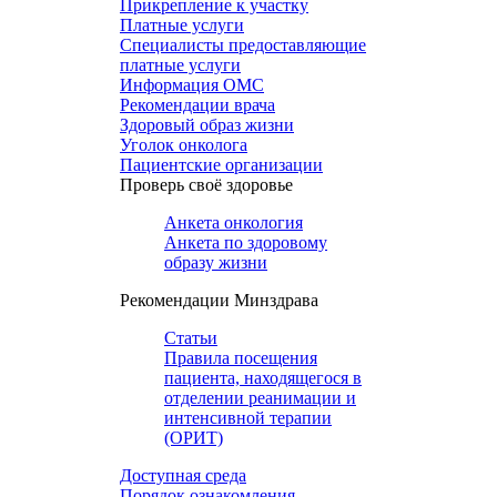
Прикрепление к участку
Платные услуги
Специалисты предоставляющие
платные услуги
Информация ОМС
Рекомендации врача
Здоровый образ жизни
Уголок онколога
Пациентские организации
Проверь своё здоровье
Анкета онкология
Анкета по здоровому
образу жизни
Рекомендации Минздрава
Статьи
Правила посещения
пациента, находящегося в
отделении реанимации и
интенсивной терапии
(ОРИТ)
Доступная среда
Порядок ознакомления