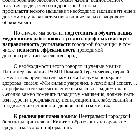
питания среди детей и подростков. Основы
профилактического мышления необходимо закладывать еще в
детском саду, давая детям позитивные навыки здорового
образа жизни.
Но сначала мы должны
подготовить и обучить наших
медицинских работников
и
усилить профилактическую
направленность деятельности
городской больницы, в том
числе
повысить эффективность
проводимой
диспансеризации населения города.
О необходимости этого говорят и ученые-медики.
Например, академик РАМН Николай Герасименко, первый
заместитель председателя комитета Госдумы по охране
здоровья, сказал: «Мы сильно ударились в лечебный аспект…,
а профилактическое мышление оказалось на заднем плане.
Сегодня важно поменять парадигму мышления, должен быть
взят курс на профилактику неинфекционных заболеваний и
продвижение ценностей здорового образа жизни».
К реализации плана
помимо Центральной городской
больницы привлечены Комитет образования и городские
средства массовой информации.