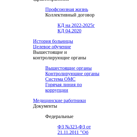
Профсоюзная жизнь
Коллективный договор
КД на 2022-2025г
КД 04.2020
История больницы
Целевое обучение
Вышестоящие и
контролирующие органы
Вышестоящие органы
Контролирующие органы
Система ОМС
Горячая линия по
коррупции
Медицинские работники
Документы
Федеральные
ФЗ №323-ФЗ от
21.11.2011 "Об