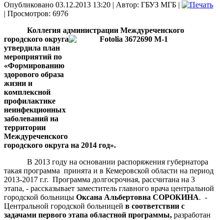
Опубликовано 03.12.2013 13:20
|
Автор: ГБУЗ МГБ
|
| Просмотров: 6976
Коллегия администрации Междуреченского
городского округа
утвердила план
мероприятий по
«Формированию
здорового образа
жизни и
комплексной
профилактике
неинфекционных
заболеваний на
территории
Междуреченского
городского округа на 2014 год».
В 2013 году на основании распоряжения губернатора
такая программа принята и в Кемеровской области на период
2013-
2017 г
.г. Программа долгосрочная, рассчитана на 3
этапа, - рассказывает заместитель главного врача центральной
городской больницы
Оксана Альбертовна СОРОКИНА
. -
Центральной городской больницей
в соответствии с
задачами первого этапа областной программы,
разработан