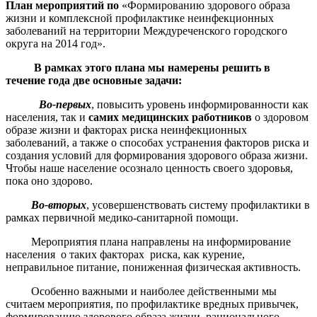
План мероприятий по
«Формированию здорового образа
жизни и комплексной профилактике неинфекционных
заболеваний на территории Междуреченского городского
округа на 2014 год».
В рамках этого плана мы намерены решить в
течение года две основные задачи:
Во-первых
, повысить уровень информированности как
населения, так и
самих медицинских работников
о здоровом
образе жизни и факторах риска неинфекционных
заболеваний, а также о способах устранения факторов риска и
создания условий для формирования здорового образа жизни.
Чтобы наше население осознало ценность своего здоровья,
пока оно здорово.
Во-вторых
, усовершенствовать систему профилактики в
рамках первичной медико-санитарной помощи.
Мероприятия плана направлены на информирование
населения о таких факторах риска, как курение,
неправильное питание, пониженная физическая активность.
Особенно важными и наиболее действенными мы
считаем мероприятия, по профилактике вредных привычек,
формированию здорового образа жизни, рационального