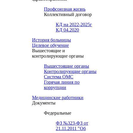
Профсоюзная жизнь
Коллективный договор
КД на 2022-2025г
КД 04.2020
История больницы
Целевое обучение
Вышестоящие и
контролирующие органы
Вышестоящие органы
Контролирующие органы
Система ОМС
Горячая линия по
коррупции
Медицинские работники
Документы
Федеральные
ФЗ №323-ФЗ от
21.11.2011 "Об