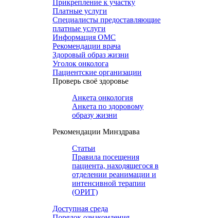
Прикрепление к участку
Платные услуги
Специалисты предоставляющие
платные услуги
Информация ОМС
Рекомендации врача
Здоровый образ жизни
Уголок онколога
Пациентские организации
Проверь своё здоровье
Анкета онкология
Анкета по здоровому
образу жизни
Рекомендации Минздрава
Статьи
Правила посещения
пациента, находящегося в
отделении реанимации и
интенсивной терапии
(ОРИТ)
Доступная среда
Порядок ознакомления