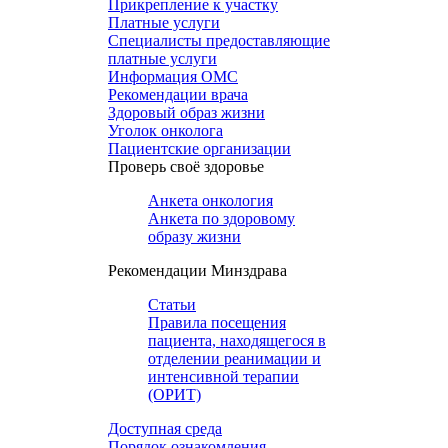
Прикрепление к участку
Платные услуги
Специалисты предоставляющие
платные услуги
Информация ОМС
Рекомендации врача
Здоровый образ жизни
Уголок онколога
Пациентские организации
Проверь своё здоровье
Анкета онкология
Анкета по здоровому
образу жизни
Рекомендации Минздрава
Статьи
Правила посещения
пациента, находящегося в
отделении реанимации и
интенсивной терапии
(ОРИТ)
Доступная среда
Порядок ознакомления