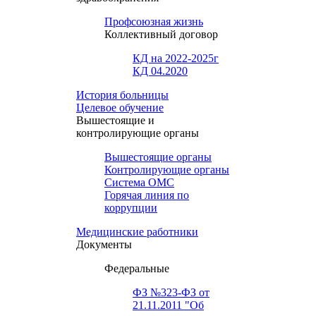
Профсоюзная жизнь
Коллективный договор
КД на 2022-2025г
КД 04.2020
История больницы
Целевое обучение
Вышестоящие и
контролирующие органы
Вышестоящие органы
Контролирующие органы
Система ОМС
Горячая линия по
коррупции
Медицинские работники
Документы
Федеральные
ФЗ №323-ФЗ от
21.11.2011 "Об