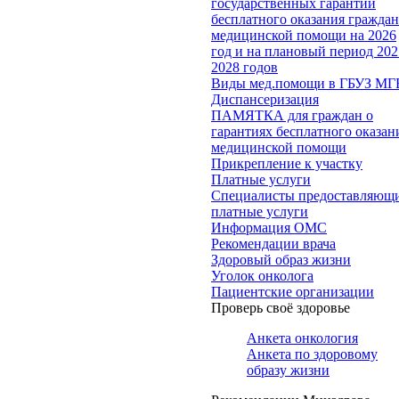
государственных гарантий
бесплатного оказания гражда
медицинской помощи на 2026
год и на плановый период 202
2028 годов
Виды мед.помощи в ГБУЗ МГ
Диспансеризация
ПАМЯТКА для граждан о
гарантиях бесплатного оказан
медицинской помощи
Прикрепление к участку
Платные услуги
Специалисты предоставляющ
платные услуги
Информация ОМС
Рекомендации врача
Здоровый образ жизни
Уголок онколога
Пациентские организации
Проверь своё здоровье
Анкета онкология
Анкета по здоровому
образу жизни