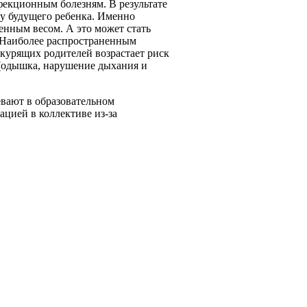
екционным болезням. В результате
у будущего ребенка. Именно
нным весом. А это может стать
 Наиболее распространенным
 курящих родителей возрастает риск
(одышка, нарушение дыхания и
вают в образовательном
цией в коллективе из-за