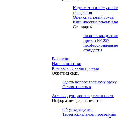
Кодекс этики и служебн
поведения
Оценка условий труда
Клинические рекоменда
Cтандарты
план по внедрени
приказ №1257
профессиональные
стандарты
Вакансии
Наставничество
Контакты. Схемы проезда
Обратная связь
Задать вопрос главному врачу
Оставить отзыв
Антикоррупционная деятельность
Информация для пациентов
Об утверждении
Территориальной программы