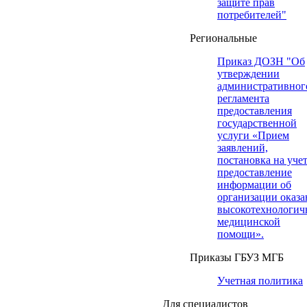
защите прав
потребителей"
Региональные
Приказ ДОЗН "Об
утверждении
административног
регламента
предоставления
государственной
услуги «Прием
заявлений,
постановка на учет
предоставление
информации об
организации оказа
высокотехнологич
медицинской
помощи».
Приказы ГБУЗ МГБ
Учетная политика
Для специалистов