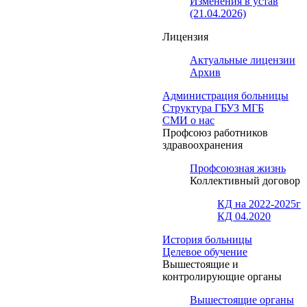
Изменения в устав
(21.04.2026)
Лицензия
Актуальные лицензии
Архив
Администрация больницы
Структура ГБУЗ МГБ
СМИ о нас
Профсоюз работников
здравоохранения
Профсоюзная жизнь
Коллективный договор
КД на 2022-2025г
КД 04.2020
История больницы
Целевое обучение
Вышестоящие и
контролирующие органы
Вышестоящие органы