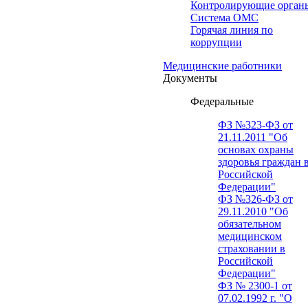
Контролирующие орган
Система ОМС
Горячая линия по
коррупции
Медицинские работники
Документы
Федеральные
ФЗ №323-ФЗ от
21.11.2011 "Об
основах охраны
здоровья граждан 
Российской
Федерации"
ФЗ №326-ФЗ от
29.11.2010 "Об
обязательном
медицинском
страховании в
Российской
Федерации"
ФЗ № 2300-1 от
07.02.1992 г. "О