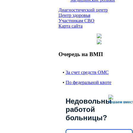
Диагностический центр
Центр здоровья
Участникам СВО
Карта сайта
Очередь на ВМП
•
За счет средств ОМС
•
По федеральной квоте
Недовольны
Решаем вмес
работой
больницы?