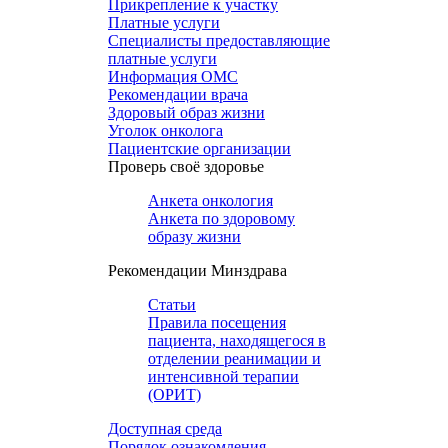
Прикрепление к участку
Платные услуги
Специалисты предоставляющие
платные услуги
Информация ОМС
Рекомендации врача
Здоровый образ жизни
Уголок онколога
Пациентские организации
Проверь своё здоровье
Анкета онкология
Анкета по здоровому
образу жизни
Рекомендации Минздрава
Статьи
Правила посещения
пациента, находящегося в
отделении реанимации и
интенсивной терапии
(ОРИТ)
Доступная среда
Порядок ознакомления