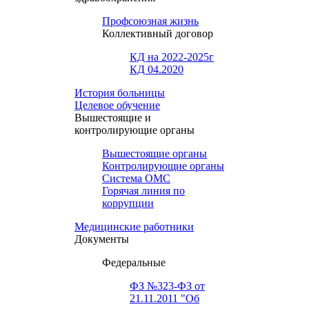
Профсоюзная жизнь
Коллективный договор
КД на 2022-2025г
КД 04.2020
История больницы
Целевое обучение
Вышестоящие и
контролирующие органы
Вышестоящие органы
Контролирующие органы
Система ОМС
Горячая линия по
коррупции
Медицинские работники
Документы
Федеральные
ФЗ №323-ФЗ от
21.11.2011 "Об