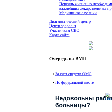
Перечнь жизненно необходим
важнейших лекарственных пр
Медицинские ролики
Диагностический центр
Центр здоровья
Участникам СВО
Карта сайта
Очередь на ВМП
•
За счет средств ОМС
•
По федеральной квоте
Недовольны рабо
Реш
больницы?