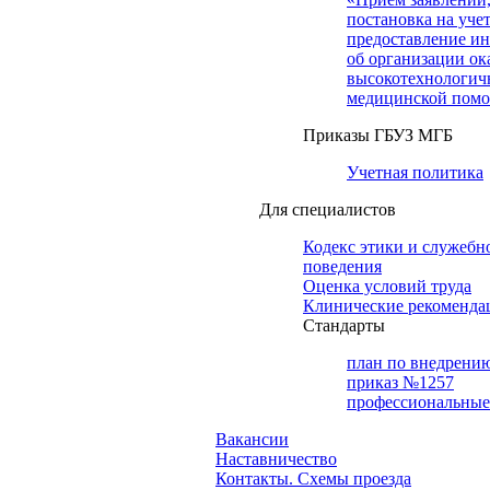
постановка на учет
предоставление и
об организации ок
высокотехнологич
медицинской пом
Приказы ГБУЗ МГБ
Учетная политика
Для специалистов
Кодекс этики и служебн
поведения
Оценка условий труда
Клинические рекоменда
Cтандарты
план по внедрени
приказ №1257
профессиональные
Вакансии
Наставничество
Контакты. Схемы проезда