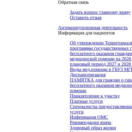
Обратная связь
Задать вопрос главному врачу
Оставить отзыв
Антикоррупционная деятельность
Информация для пациентов
Об утверждении Территориал
программы государственных 
бесплатного оказания гражда
медицинской помощи на 2026 
плановый период 2027 и 2028
Виды мед.помощи в ГБУЗ МГ
Диспансеризация
ПАМЯТКА для граждан о гар
бесплатного оказания медици
помощи
Прикрепление к участку
Платные услуги
Специалисты предоставляющи
услуги
Информация ОМС
Рекомендации врача
Здоровый образ жизни