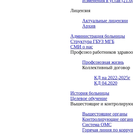
Изменения в устав (21.0
Лицензия
Актуальные лицензии
Архив
Администрация больницы
Структура ГБУЗ МГБ
СМИ о нас
Профсоюз работников здраво
Профсоюзная жизнь
Коллективный договор
КД на 2022-2025г
КД 04.2020
История больницы
Целевое обучение
Вышестоящие и контролирую
Вышестоящие органы
Контролирующие орган
Система ОМС
Горячая линия по корру