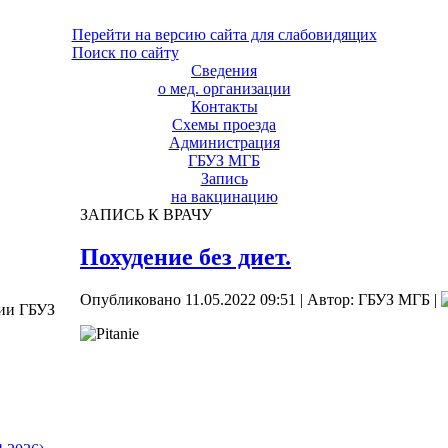
Перейти на версию сайта для слабовидящих
Поиск по сайту
Сведения
о мед. организации
Контакты
Схемы проезда
Администрация
ГБУЗ МГБ
Запись
на вакцинацию
ЗАПИСЬ К ВРАЧУ
Похудение без диет.
Опубликовано 11.05.2022 09:51
|
Автор: ГБУЗ МГБ
|
ции ГБУЗ