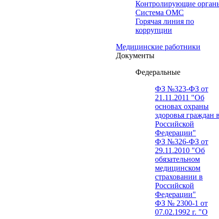
Контролирующие орган
Система ОМС
Горячая линия по
коррупции
Медицинские работники
Документы
Федеральные
ФЗ №323-ФЗ от
21.11.2011 "Об
основах охраны
здоровья граждан 
Российской
Федерации"
ФЗ №326-ФЗ от
29.11.2010 "Об
обязательном
медицинском
страховании в
Российской
Федерации"
ФЗ № 2300-1 от
07.02.1992 г. "О