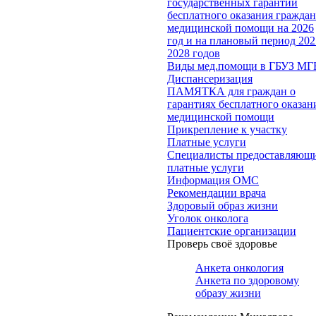
государственных гарантий
бесплатного оказания гражда
медицинской помощи на 2026
год и на плановый период 202
2028 годов
Виды мед.помощи в ГБУЗ МГ
Диспансеризация
ПАМЯТКА для граждан о
гарантиях бесплатного оказан
медицинской помощи
Прикрепление к участку
Платные услуги
Специалисты предоставляющ
платные услуги
Информация ОМС
Рекомендации врача
Здоровый образ жизни
Уголок онколога
Пациентские организации
Проверь своё здоровье
Анкета онкология
Анкета по здоровому
образу жизни