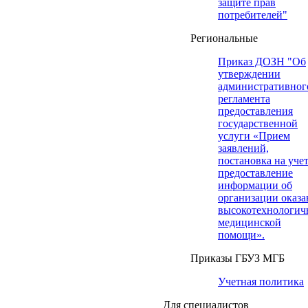
защите прав
потребителей"
Региональные
Приказ ДОЗН "Об
утверждении
административног
регламента
предоставления
государственной
услуги «Прием
заявлений,
постановка на учет
предоставление
информации об
организации оказа
высокотехнологич
медицинской
помощи».
Приказы ГБУЗ МГБ
Учетная политика
Для специалистов