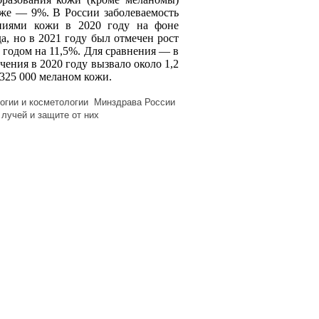
иже — 9%. В России заболеваемость
аниями кожи в 2020 году на фоне
а, но в 2021 году был отмечен рост
 годом на 11,5%. Для сравнения — в
чения в 2020 году вызвало около 1,2
325 000 меланом кожи.
логии и косметологии
Минздрава России
лучей и защите от них