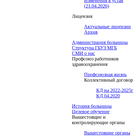
Изменения в устав
(21.04.2026)
Лицензия
Актуальные лицензии
Архив
Администрация больницы
Структура ГБУЗ МГБ
СМИ о нас
Профсоюз работников
здравоохранения
Профсоюзная жизнь
Коллективный договор
КД на 2022-2025г
КД 04.2020
История больницы
Целевое обучение
Вышестоящие и
контролирующие органы
Вышестоящие органы