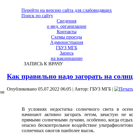
Перейти на версию сайта для слабовидящих
Поиск по сайту
Сведения
о мед. организации
Контакты
Схемы проезда
Администрация
ГБУЗ МГБ
Запись
на вакцинацию
ЗАПИСЬ К ВРАЧУ
Как правильно надо загорать на солнц
Опубликовано 05.07.2022 06:05
|
Автор: ГБУЗ МГБ
|
ии
В условиях недостатка солнечного света в осе
начинают активно загорать летом, зачастую не к
прямыми солнечными лучами, особенно, когда отдых
опасно бесконтрольное воздействие ультрафиолетово
солнечных ожогов наиболее высок.