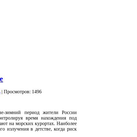
е
| Просмотров: 1496
нне-зимний период жители России
онтролируя время нахождения под
ают на морских курортах. Наиболее
го излучения в детстве, когда риск