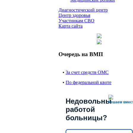
Диагностический центр
Центр здоровья
Участникам СВО
Карта сайта
Очередь на ВМП
•
За счет средств ОМС
•
По федеральной квоте
Недовольны
Решаем вмес
работой
больницы?