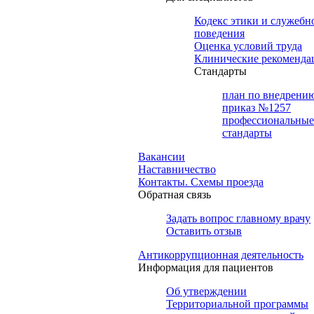
Кодекс этики и служебн
поведения
Оценка условий труда
Клинические рекоменда
Cтандарты
план по внедрени
приказ №1257
профессиональные
стандарты
Вакансии
Наставничество
Контакты. Схемы проезда
Обратная связь
Задать вопрос главному врачу
Оставить отзыв
Антикоррупционная деятельность
Информация для пациентов
Об утверждении
Территориальной программы