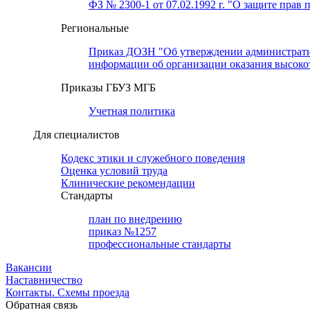
ФЗ № 2300-1 от 07.02.1992 г. "О защите прав 
Региональные
Приказ ДОЗН "Об утверждении административн
информации об организации оказания высок
Приказы ГБУЗ МГБ
Учетная политика
Для специалистов
Кодекс этики и служебного поведения
Оценка условий труда
Клинические рекомендации
Cтандарты
план по внедрению
приказ №1257
профессиональные стандарты
Вакансии
Наставничество
Контакты. Схемы проезда
Обратная связь