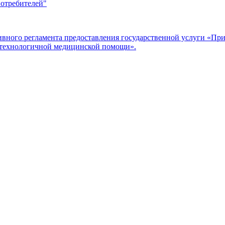
потребителей"
ого регламента предоставления государственной услуги «Прие
отехнологичной медицинской помощи».