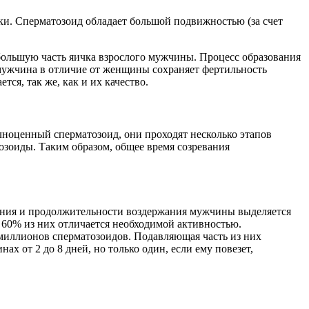
ки. Сперматозоид обладает большой подвижностью (за счет
большую часть яичка взрослого мужчины. Процесс образования
 мужчина в отличие от женщины сохраняет фертильность
ся, так же, как и их качество.
олноценный сперматозоид, они проходят несколько этапов
озоиды. Таким образом, общее время созревания
ояния и продолжительности воздержания мужчины выделяется
 60% из них отличается необходимой активностью.
 миллионов сперматозоидов. Подавляющая часть из них
х от 2 до 8 дней, но только один, если ему повезет,