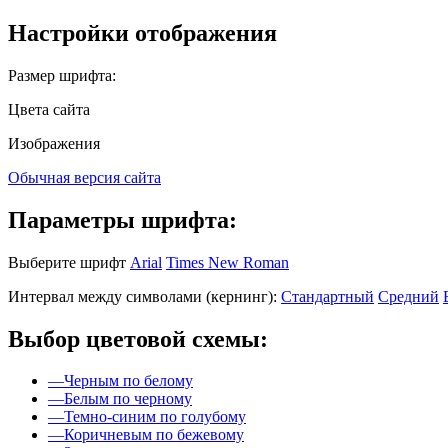
Настройки отображения
Размер шрифта:
Цвета сайта
Изображения
Обычная версия сайта
Параметры шрифта:
Выберите шрифт
Arial
Times New Roman
Интервал между символами (кернинг):
Стандартный
Средний
Выбор цветовой схемы:
—
Черным по белому
—
Белым по черному
—
Темно-синим по голубому
—
Коричневым по бежевому