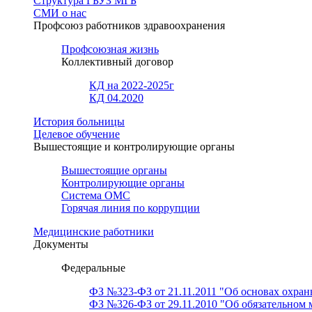
Структура ГБУЗ МГБ
СМИ о нас
Профсоюз работников здравоохранения
Профсоюзная жизнь
Коллективный договор
КД на 2022-2025г
КД 04.2020
История больницы
Целевое обучение
Вышестоящие и контролирующие органы
Вышестоящие органы
Контролирующие органы
Система ОМС
Горячая линия по коррупции
Медицинские работники
Документы
Федеральные
ФЗ №323-ФЗ от 21.11.2011 "Об основах охран
ФЗ №326-ФЗ от 29.11.2010 "Об обязательном