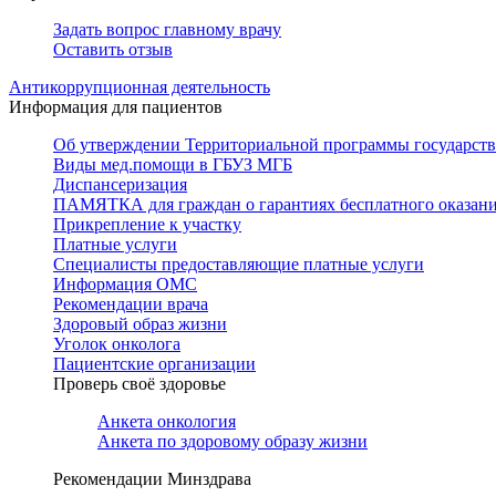
Задать вопрос главному врачу
Оставить отзыв
Антикоррупционная деятельность
Информация для пациентов
Об утверждении Территориальной программы государстве
Виды мед.помощи в ГБУЗ МГБ
Диспансеризация
ПАМЯТКА для граждан о гарантиях бесплатного оказан
Прикрепление к участку
Платные услуги
Специалисты предоставляющие платные услуги
Информация ОМС
Рекомендации врача
Здоровый образ жизни
Уголок онколога
Пациентские организации
Проверь своё здоровье
Анкета онкология
Анкета по здоровому образу жизни
Рекомендации Минздрава