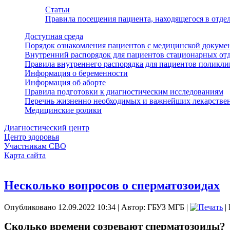
Статьи
Правила посещения пациента, находящегося в отд
Доступная среда
Порядок ознакомления пациентов с медицинской докуме
Внутренний распорядок для пациентов стационарных от
Правила внутреннего распорядка для пациентов поликл
Информация о беременности
Информация об аборте
Правила подготовки к диагностическим исследованиям
Перечнь жизненно необходимых и важнейших лекарстве
Медицинские ролики
Диагностический центр
Центр здоровья
Участникам СВО
Карта сайта
Несколько вопросов о сперматозоидах
Опубликовано 12.09.2022 10:34
|
Автор: ГБУЗ МГБ
|
|
Сколько времени созревают сперматозоиды?