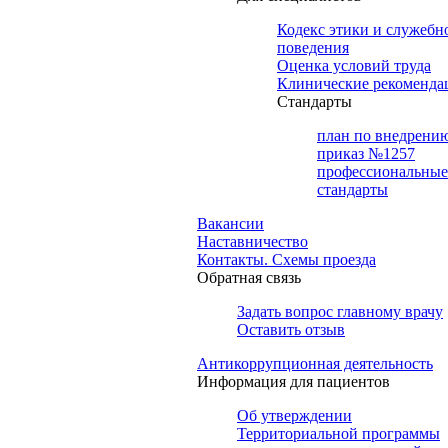
Кодекс этики и служебн
поведения
Оценка условий труда
Клинические рекоменда
Cтандарты
план по внедрени
приказ №1257
профессиональные
стандарты
Вакансии
Наставничество
Контакты. Схемы проезда
Обратная связь
Задать вопрос главному врачу
Оставить отзыв
Антикоррупционная деятельность
Информация для пациентов
Об утверждении
Территориальной программы