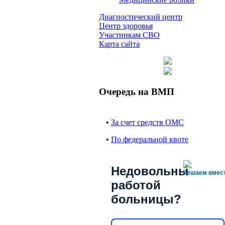
Диагностический центр
Центр здоровья
Участникам СВО
Карта сайта
Очередь на ВМП
•
За счет средств ОМС
•
По федеральной квоте
Недовольны
Решаем вмес
работой
больницы?