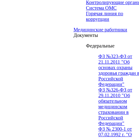
Контролирующие орган
Система ОМС
Горячая линия по
коррупции
Медицинские работники
Документы
Федеральные
ФЗ №323-ФЗ от
21.11.2011 "Об
основах охраны
здоровья граждан 
Российской
Федерации"
ФЗ №326-ФЗ от
29.11.2010 "Об
обязательном
медицинском
страховании в
Российской
Федерации"
ФЗ № 2300-1 от
07.02.1992 г. "О