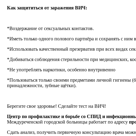
Как защититься от заражения ВИЧ:
*Воздержание от сексуальных контактов.
*Иметь только одного полового партнёра и сохранять с ним
*Использовать качественный презерватив при всех видах се
*Добиваться соблюдения стерильности при медицинских, ко
*Не употреблять наркотики, особенно внутривенно
*Пользоваться только своими предметами личной гигиены (
принадлежности, зубные щётки).
Берегите свое здоровье! Сделайте тест на ВИЧ!
Центр по профилактике и борьбе со СПИД и инфекционн
Междуреченской городской больницы работает по адресу
про
Сдать анализ, получить первичную консультацию врача можно