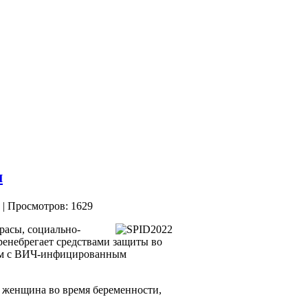
м
| Просмотров: 1629
расы, социально-
ренебрегает средствами защиты во
цем с ВИЧ-инфицированным
 женщина во время беременности,