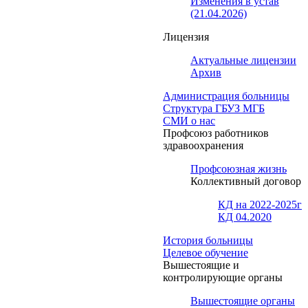
Изменения в устав
(21.04.2026)
Лицензия
Актуальные лицензии
Архив
Администрация больницы
Структура ГБУЗ МГБ
СМИ о нас
Профсоюз работников
здравоохранения
Профсоюзная жизнь
Коллективный договор
КД на 2022-2025г
КД 04.2020
История больницы
Целевое обучение
Вышестоящие и
контролирующие органы
Вышестоящие органы