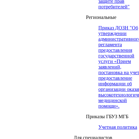
защите прав
потребителей"
Региональные
Приказ ДОЗН "Об
утверждении
административног
регламента
предоставления
государственной
услуги «Прием
заявлений,
постановка на учет
предоставление
информации об
организации оказа
высокотехнологич
медицинской
помощи».
Приказы ГБУЗ МГБ
Учетная политика
Для специалистов