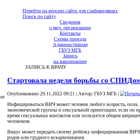
Перейти на версию сайта для слабовидящих
Поиск по сайту
Сведения
о мед. организации
Контакты
Схемы проезда
Администрация
ГБУЗ МГБ
Запись
на вакцинацию
ЗАПИСЬ К ВРАЧУ
Стартовала неделя борьбы со СПИДо
Опубликовано 29.11.2022 09:21
|
Автор: ГБУЗ МГБ
|
ии
Инфицироваться ВИЧ может человек любого возраста, пола, 
экономической группы и сексуальной ориентации, если он п
время сексуальных контактов или пользуется общим шпри
человеком.
Вирус может передать своему ребёнку инфицированная ВИЧ
родов или грудного вскармливания.