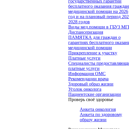
государственных гарантий
бесплатного оказания гражда
медицинской помощи на 2026
год и на плановый период 202
2028 годов
Виды мед.помощи в ГБУЗ МГ
Диспансеризация
ПАМЯТКА для граждан о
гарантиях бесплатного оказан
медицинской помощи
Прикрепление к участку
Платные услуги
Специалисты предоставляющ
платные услуги
Информация ОМС
Рекомендации врача
Здоровый образ жизни
Уголок онколога
Пациентские организации
Проверь своё здоровье
Анкета онкология
Анкета по здоровому
образу жизни