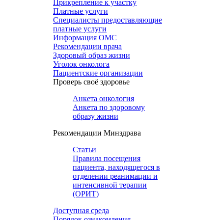
Прикрепление к участку
Платные услуги
Специалисты предоставляющие
платные услуги
Информация ОМС
Рекомендации врача
Здоровый образ жизни
Уголок онколога
Пациентские организации
Проверь своё здоровье
Анкета онкология
Анкета по здоровому
образу жизни
Рекомендации Минздрава
Статьи
Правила посещения
пациента, находящегося в
отделении реанимации и
интенсивной терапии
(ОРИТ)
Доступная среда
Порядок ознакомления