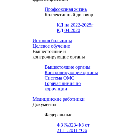
Профсоюзная жизнь
Коллективный договор
КД на 2022-2025г
КД 04.2020
История больницы
Целевое обучение
Вышестоящие и
контролирующие органы
Вышестоящие органы
Контролирующие органы
Система ОМС
Горячая линия по
коррупции
Медицинские работники
Документы
Федеральные
ФЗ №323-ФЗ от
21.11.2011 "Об