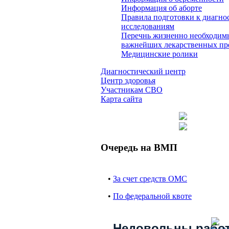
Информация об аборте
Правила подготовки к диагно
исследованиям
Перечнь жизненно необходим
важнейших лекарственных пр
Медицинские ролики
Диагностический центр
Центр здоровья
Участникам СВО
Карта сайта
Очередь на ВМП
•
За счет средств ОМС
•
По федеральной квоте
Недовольны рабо