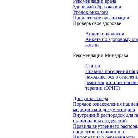
Рекомендации врача
Здоровый образ жизни
Уголок онколога
Пациентские организации
Проверь своё здоровье
Анкета онкология
Анкета по здоровому об
жизни
Рекомендации Минздрава
Статьи
Правила посещения пац
находящегося в отделен
реанимации и интенсив
терапии (ОРИТ)
Доступная среда
Порядок ознакомления пациен
медицинской документацией
Внутренний распорядок для п
стационарных отделений
Правила внутреннего распоря
пациентов поликлиники
Информация о беременности