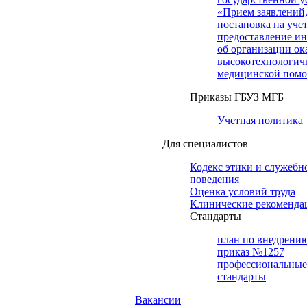
«Прием заявлений
постановка на учет
предоставление и
об организации ок
высокотехнологич
медицинской пом
Приказы ГБУЗ МГБ
Учетная политика
Для специалистов
Кодекс этики и служебн
поведения
Оценка условий труда
Клинические рекоменда
Cтандарты
план по внедрени
приказ №1257
профессиональные
стандарты
Вакансии