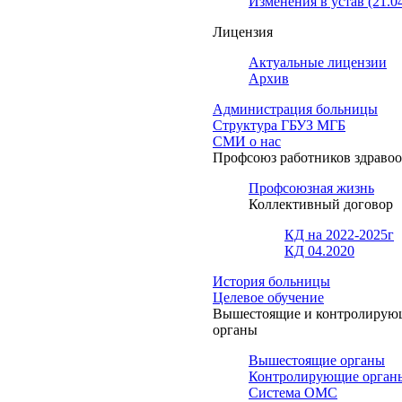
Изменения в устав (21.0
Лицензия
Актуальные лицензии
Архив
Администрация больницы
Структура ГБУЗ МГБ
СМИ о нас
Профсоюз работников здраво
Профсоюзная жизнь
Коллективный договор
КД на 2022-2025г
КД 04.2020
История больницы
Целевое обучение
Вышестоящие и контролирую
органы
Вышестоящие органы
Контролирующие орган
Система ОМС