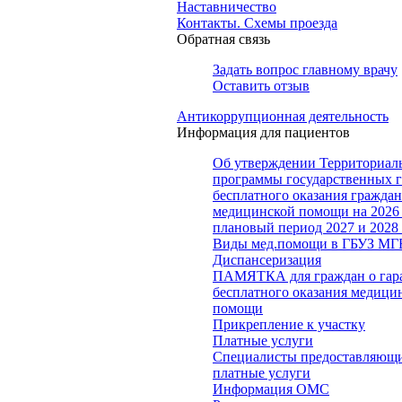
Наставничество
Контакты. Схемы проезда
Обратная связь
Задать вопрос главному врачу
Оставить отзыв
Антикоррупционная деятельность
Информация для пациентов
Об утверждении Территориал
программы государственных 
бесплатного оказания гражда
медицинской помощи на 2026 
плановый период 2027 и 2028
Виды мед.помощи в ГБУЗ МГ
Диспансеризация
ПАМЯТКА для граждан о гар
бесплатного оказания медици
помощи
Прикрепление к участку
Платные услуги
Специалисты предоставляющ
платные услуги
Информация ОМС