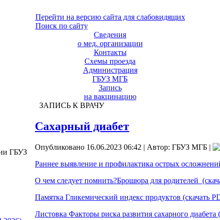
Перейти на версию сайта для слабовидящих
Поиск по сайту
Сведения
о мед. организации
Контакты
Схемы проезда
Администрация
ГБУЗ МГБ
Запись
на вакцинацию
ЗАПИСЬ К ВРАЧУ
Сахарный диабет
Опубликовано 16.06.2023 06:42
|
Автор: ГБУЗ МГБ
|
ции ГБУЗ
Раннее выявление и профилактика острых осложнений 
О чем следует помнить?Брошюра для родителей (скач
Памятка Гликемический индекс продуктов (скачать P
Листовка Факторы риска развития сахарного диабета 