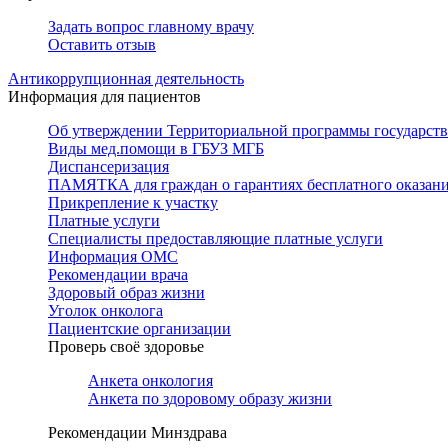
Задать вопрос главному врачу
Оставить отзыв
Антикоррупционная деятельность
Информация для пациентов
Об утверждении Территориальной программы государстве
Виды мед.помощи в ГБУЗ МГБ
Диспансеризация
ПАМЯТКА для граждан о гарантиях бесплатного оказан
Прикрепление к участку
Платные услуги
Специалисты предоставляющие платные услуги
Информация ОМС
Рекомендации врача
Здоровый образ жизни
Уголок онколога
Пациентские организации
Проверь своё здоровье
Анкета онкология
Анкета по здоровому образу жизни
Рекомендации Минздрава