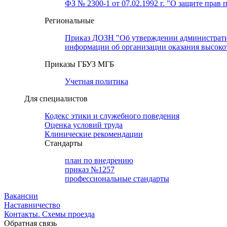
ФЗ № 2300-1 от 07.02.1992 г. "О защите прав 
Региональные
Приказ ДОЗН "Об утверждении административн
информации об организации оказания высок
Приказы ГБУЗ МГБ
Учетная политика
Для специалистов
Кодекс этики и служебного поведения
Оценка условий труда
Клинические рекомендации
Cтандарты
план по внедрению
приказ №1257
профессиональные стандарты
Вакансии
Наставничество
Контакты. Схемы проезда
Обратная связь