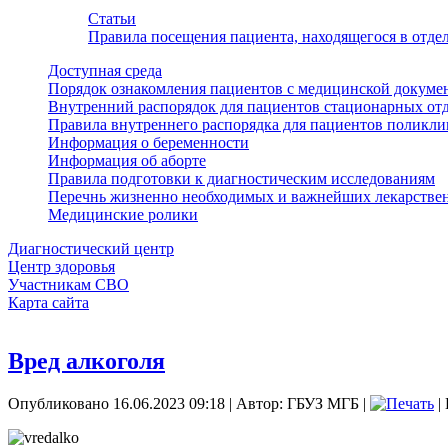
Статьи
Правила посещения пациента, находящегося в отд
Доступная среда
Порядок ознакомления пациентов с медицинской докуме
Внутренний распорядок для пациентов стационарных от
Правила внутреннего распорядка для пациентов поликл
Информация о беременности
Информация об аборте
Правила подготовки к диагностическим исследованиям
Перечнь жизненно необходимых и важнейших лекарстве
Медицинские ролики
Диагностический центр
Центр здоровья
Участникам СВО
Карта сайта
Вред алкоголя
Опубликовано 16.06.2023 09:18
|
Автор: ГБУЗ МГБ
|
|