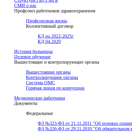
Структура ГБУЗ МГБ
СМИ о нас
Профсоюз работников здравоохранения
Профсоюзная жизнь
Коллективный договор
КД на 2022-2025г
КД 04.2020
История больницы
Целевое обучение
Вышестоящие и контролирующие органы
Вышестоящие органы
Контролирующие органы
Система ОМС
Горячая линия по коррупции
Медицинские работники
Документы
Федеральные
ФЗ №323-ФЗ от 21.11.2011 "Об основах охран
ФЗ №326-ФЗ от 29.11.2010 "Об обязательном