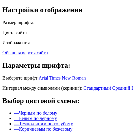
Настройки отображения
Размер шрифта:
Цвета сайта
Изображения
Обычная версия сайта
Параметры шрифта:
Выберите шрифт
Arial
Times New Roman
Интервал между символами (кернинг):
Стандартный
Средний
Выбор цветовой схемы:
—
Черным по белому
—
Белым по черному
—
Темно-синим по голубому
—
Коричневым по бежевому