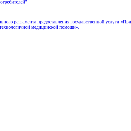
потребителей"
ого регламента предоставления государственной услуги «Прие
отехнологичной медицинской помощи».