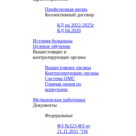
Профсоюзная жизнь
Коллективный договор
КД на 2022-2025г
КД 04.2020
История больницы
Целевое обучение
Вышестоящие и
контролирующие органы
Вышестоящие органы
Контролирующие органы
Система ОМС
Горячая линия по
коррупции
Медицинские работники
Документы
Федеральные
ФЗ №323-ФЗ от
21.11.2011 "Об