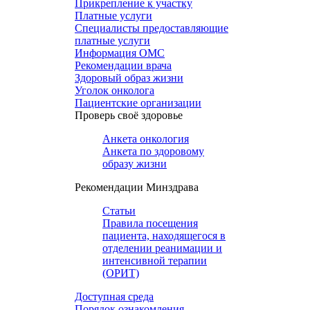
Прикрепление к участку
Платные услуги
Специалисты предоставляющие
платные услуги
Информация ОМС
Рекомендации врача
Здоровый образ жизни
Уголок онколога
Пациентские организации
Проверь своё здоровье
Анкета онкология
Анкета по здоровому
образу жизни
Рекомендации Минздрава
Статьи
Правила посещения
пациента, находящегося в
отделении реанимации и
интенсивной терапии
(ОРИТ)
Доступная среда
Порядок ознакомления