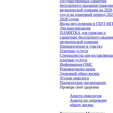
государственных гарантий
бесплатного оказания гражда
медицинской помощи на 2026
год и на плановый период 202
2028 годов
Виды мед.помощи в ГБУЗ МГ
Диспансеризация
ПАМЯТКА для граждан о
гарантиях бесплатного оказан
медицинской помощи
Прикрепление к участку
Платные услуги
Специалисты предоставляющ
платные услуги
Информация ОМС
Рекомендации врача
Здоровый образ жизни
Уголок онколога
Пациентские организации
Проверь своё здоровье
Анкета онкология
Анкета по здоровому
образу жизни