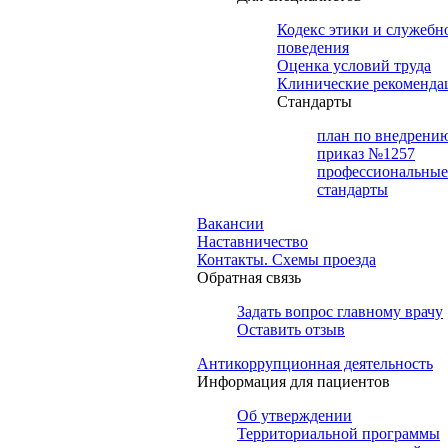
Кодекс этики и служебн
поведения
Оценка условий труда
Клинические рекоменда
Cтандарты
план по внедрени
приказ №1257
профессиональные
стандарты
Вакансии
Наставничество
Контакты. Схемы проезда
Обратная связь
Задать вопрос главному врачу
Оставить отзыв
Антикоррупционная деятельность
Информация для пациентов
Об утверждении
Территориальной программы