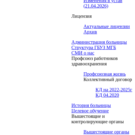
Изменения в устав
(21.04.2026)
Лицензия
Актуальные лицензии
Архив
Администрация больницы
Структура ГБУЗ МГБ
СМИ о нас
Профсоюз работников
здравоохранения
Профсоюзная жизнь
Коллективный договор
КД на 2022-2025г
КД 04.2020
История больницы
Целевое обучение
Вышестоящие и
контролирующие органы
Вышестоящие органы