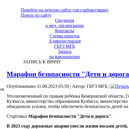
Перейти на версию сайта для слабовидящих
Поиск по сайту
Сведения
о мед. организации
Контакты
Схемы проезда
Администрация
ГБУЗ МГБ
Запись
на вакцинацию
ЗАПИСЬ К ВРАЧУ
Марафон безопасности "Дети и дорог
Опубликовано 11.08.2023 05:59
|
Автор: ГБУЗ МГБ
|
ии
Уполномоченный по правам ребёнка Кемеровской области, 
Кузбасса, министерство образования Кузбасса, министерство
объединили усилия, чтобы обеспечить безопасность детей на
Стартовал
Марафон безопасности "Дети и дорога"
.
В 2023 году дорожные аварии унесли жизни восьми детей,