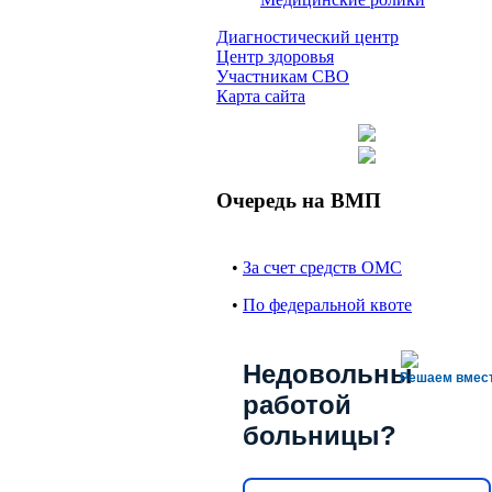
Диагностический центр
Центр здоровья
Участникам СВО
Карта сайта
Очередь на ВМП
•
За счет средств ОМС
•
По федеральной квоте
Недовольны
Решаем вмес
работой
больницы?