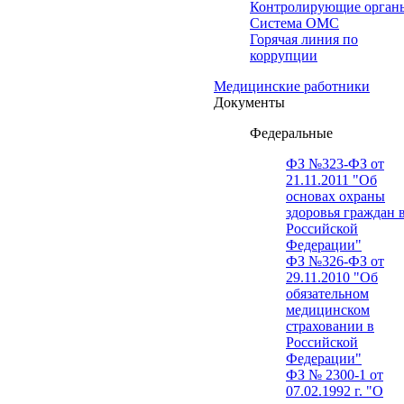
Контролирующие орган
Система ОМС
Горячая линия по
коррупции
Медицинские работники
Документы
Федеральные
ФЗ №323-ФЗ от
21.11.2011 "Об
основах охраны
здоровья граждан 
Российской
Федерации"
ФЗ №326-ФЗ от
29.11.2010 "Об
обязательном
медицинском
страховании в
Российской
Федерации"
ФЗ № 2300-1 от
07.02.1992 г. "О