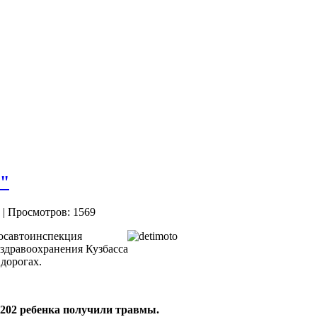
а"
| Просмотров: 1569
Госавтоинспекция
 здравоохранения Кузбасса
 дорогах.
 202 ребенка получили травмы.