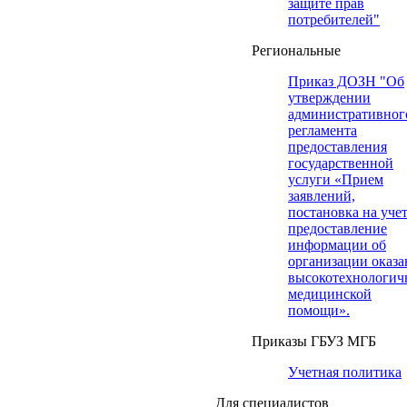
защите прав
потребителей"
Региональные
Приказ ДОЗН "Об
утверждении
административног
регламента
предоставления
государственной
услуги «Прием
заявлений,
постановка на учет
предоставление
информации об
организации оказа
высокотехнологич
медицинской
помощи».
Приказы ГБУЗ МГБ
Учетная политика
Для специалистов