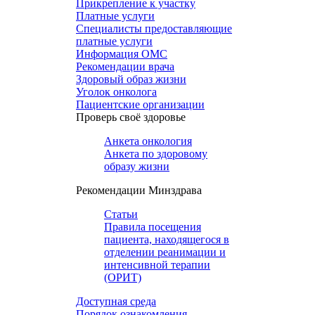
Прикрепление к участку
Платные услуги
Специалисты предоставляющие
платные услуги
Информация ОМС
Рекомендации врача
Здоровый образ жизни
Уголок онколога
Пациентские организации
Проверь своё здоровье
Анкета онкология
Анкета по здоровому
образу жизни
Рекомендации Минздрава
Статьи
Правила посещения
пациента, находящегося в
отделении реанимации и
интенсивной терапии
(ОРИТ)
Доступная среда
Порядок ознакомления