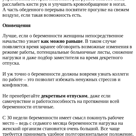
расслабить кисти рук и улучшить кровообращение в ногах.
А часть обеденного перерыва посвятите прогулке на свежем
воздухе, если такая возможность есть.
Оповещения
Лучше, если о беременности женщины непосредственное
начальство узнает
как можно раньше
. В таком случае
появляется время заранее обговорить возможные изменения в
режиме работы, потенциальные больничные листы, снижение
нагрузки и даже подбор заместителя на время декретного
отпуска.
И уж точно о беременности должны вовремя узнать коллеги
по работе – это позволит избежать ненужных стрессов и
конфликтов.
Не пренебрегайте
декретным отпуском
, даже если
самочувствие и работоспособность на протяжении всей
беременности отличные.
С 30 недели беременности имеет смысл покинуть рабочее
место – ведь с седьмого месяца беременности нагрузка на
женский организм становится очень большой. Все чаще
требуется принимать удобное полугоризонтальное положение,