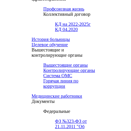
Профсоюзная жизнь
Коллективный договор
КД на 2022-2025г
КД 04.2020
История больницы
Целевое обучение
Вышестоящие и
контролирующие органы
Вышестоящие органы
Контролирующие органы
Система ОМС
Горячая линия по
коррупции
Медицинские работники
Документы
Федеральные
ФЗ №323-ФЗ от
21.11.2011 "Об