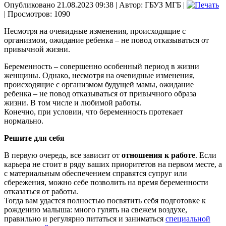
Опубликовано 21.08.2023 09:38
|
Автор: ГБУЗ МГБ
|
| Просмотров: 1090
Несмотря на очевидные изменения, происходящие с
организмом, ожидание ребенка – не повод отказываться от
привычной жизни.
Беременность – совершенно особенный период в жизни
женщины. Однако, несмотря на очевидные изменения,
происходящие с организмом будущей мамы, ожидание
ребенка – не повод отказываться от привычного образа
жизни. В том числе и любимой работы.
Конечно, при условии, что беременность протекает
нормально.
Решите для себя
В первую очередь, все зависит от
отношения к работе
. Если
карьера не стоит в ряду ваших приоритетов на первом месте, а
с материальным обеспечением справятся супруг или
сбережения, можно себе позволить на время беременности
отказаться от работы.
Тогда вам удастся полностью посвятить себя подготовке к
рождению малыша: много гулять на свежем воздухе,
правильно и регулярно питаться и заниматься
специальной