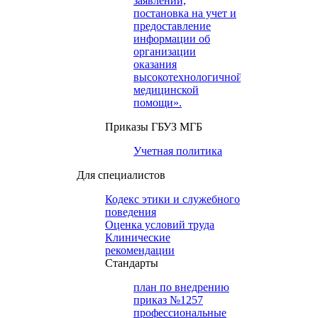
заявлений,
постановка на учет и
предоставление
информации об
организации
оказания
высокотехнологичной
медицинской
помощи».
Приказы ГБУЗ МГБ
Учетная политика
Для специалистов
Кодекс этики и служебного
поведения
Оценка условий труда
Клинические
рекомендации
Cтандарты
план по внедрению
приказ №1257
профессиональные