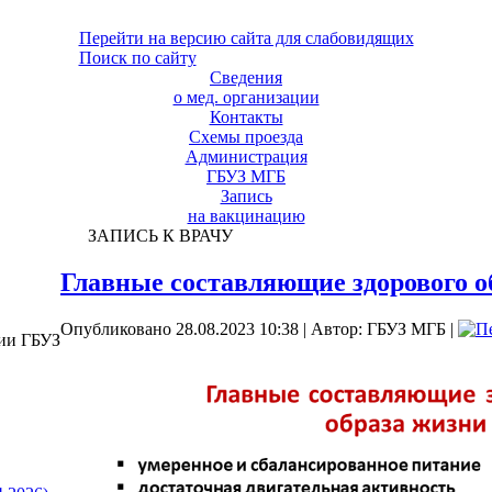
Перейти на версию сайта для слабовидящих
Поиск по сайту
Сведения
о мед. организации
Контакты
Схемы проезда
Администрация
ГБУЗ МГБ
Запись
на вакцинацию
ЗАПИСЬ К ВРАЧУ
Главные составляющие здорового о
Опубликовано 28.08.2023 10:38
|
Автор: ГБУЗ МГБ
|
ции ГБУЗ