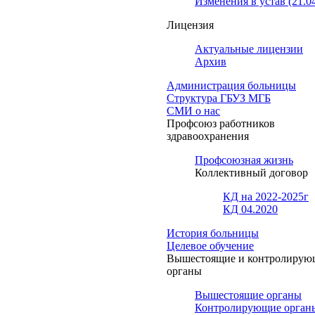
Изменения в устав (21.0
Лицензия
Актуальные лицензии
Архив
Администрация больницы
Структура ГБУЗ МГБ
СМИ о нас
Профсоюз работников
здравоохранения
Профсоюзная жизнь
Коллективный договор
КД на 2022-2025г
КД 04.2020
История больницы
Целевое обучение
Вышестоящие и контролирую
органы
Вышестоящие органы
Контролирующие орган