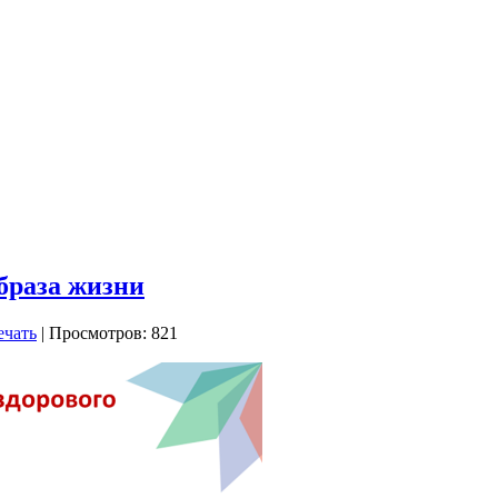
браза жизни
| Просмотров: 821