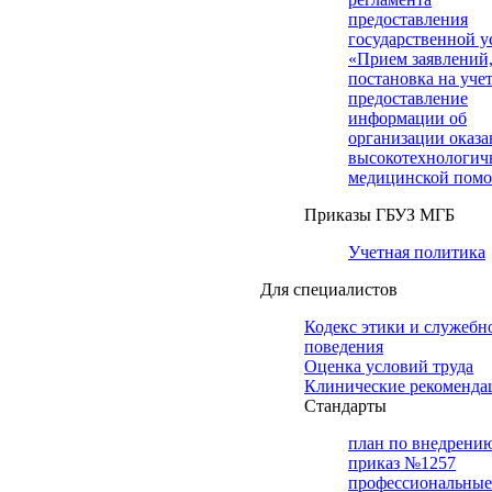
предоставления
государственной у
«Прием заявлений
постановка на учет
предоставление
информации об
организации оказа
высокотехнологич
медицинской пом
Приказы ГБУЗ МГБ
Учетная политика
Для специалистов
Кодекс этики и служебн
поведения
Оценка условий труда
Клинические рекоменда
Cтандарты
план по внедрени
приказ №1257
профессиональные