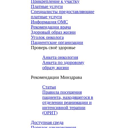
Прикрепление к участку
Платные услуги
Специалисты предоставляющие
платные услуги
Информация ОМС
Рекомендации врача
Здоровый образ жизни
Уголок онколога
Пациентские организации
Проверь своё здоровье
Анкета онкология
Анкета по здоровому
образу жизни
Рекомендации Минздрава
Статьи
Правила посещения
пациента, находящегося в
отделении реанимации и
интенсивной терапии
(ОРИТ)
Доступная среда
Порядок ознакомления