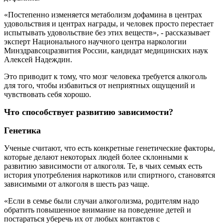
«Постепенно изменяется метаболизм дофамина в центрах
удовольствия и центрах награды, и человек просто перестает
испытывать удовольствие без этих веществ», - рассказывает
эксперт Национального научного центра наркологии
Минздравсоцразвития России, кандидат медицинских наук
Алексей Надеждин.
Это приводит к тому, что мозг человека требуется алкоголь
для того, чтобы избавиться от неприятных ощущений и
чувствовать себя хорошо.
Что способствует развитию зависимости?
Генетика
Ученые считают, что есть конкретные генетические факторы,
которые делают некоторых людей более склонными к
развитию зависимости от алкоголя. Те, в чьих семьях есть
история употребления наркотиков или спиртного, становятся
зависимыми от алкоголя в шесть раз чаще.
«Если в семье были случаи алкоголизма, родителям надо
обратить повышенное внимание на поведение детей и
постараться уберечь их от любых контактов с