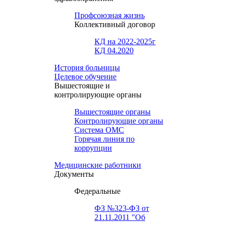
Профсоюзная жизнь
Коллективный договор
КД на 2022-2025г
КД 04.2020
История больницы
Целевое обучение
Вышестоящие и
контролирующие органы
Вышестоящие органы
Контролирующие органы
Система ОМС
Горячая линия по
коррупции
Медицинские работники
Документы
Федеральные
ФЗ №323-ФЗ от
21.11.2011 "Об