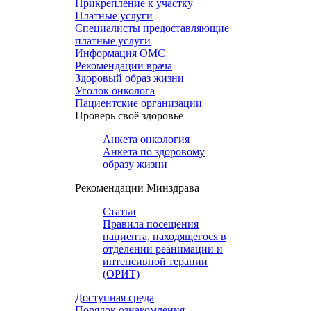
Прикрепление к участку
Платные услуги
Специалисты предоставляющие
платные услуги
Информация ОМС
Рекомендации врача
Здоровый образ жизни
Уголок онколога
Пациентские организации
Проверь своё здоровье
Анкета онкология
Анкета по здоровому
образу жизни
Рекомендации Минздрава
Статьи
Правила посещения
пациента, находящегося в
отделении реанимации и
интенсивной терапии
(ОРИТ)
Доступная среда
Порядок ознакомления