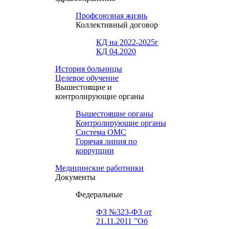
Профсоюзная жизнь
Коллективный договор
КД на 2022-2025г
КД 04.2020
История больницы
Целевое обучение
Вышестоящие и
контролирующие органы
Вышестоящие органы
Контролирующие органы
Система ОМС
Горячая линия по
коррупции
Медицинские работники
Документы
Федеральные
ФЗ №323-ФЗ от
21.11.2011 "Об