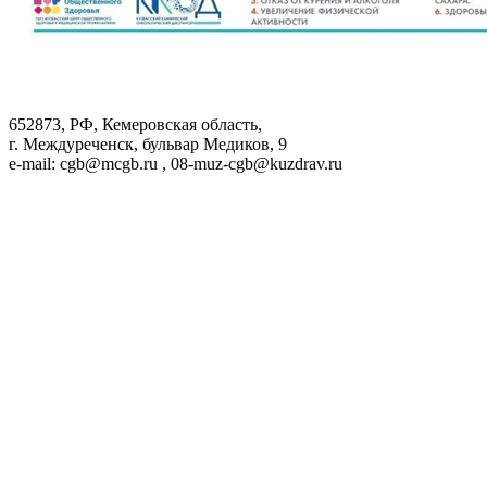
652873, РФ, Кемеровская область,
г. Междуреченск, бульвар Медиков, 9
e-mail: cgb@mcgb.ru , 08-muz-cgb@kuzdrav.ru