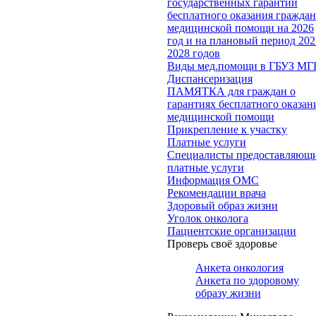
государственных гарантий
бесплатного оказания гражда
медицинской помощи на 2026
год и на плановый период 202
2028 годов
Виды мед.помощи в ГБУЗ МГ
Диспансеризация
ПАМЯТКА для граждан о
гарантиях бесплатного оказан
медицинской помощи
Прикрепление к участку
Платные услуги
Специалисты предоставляющ
платные услуги
Информация ОМС
Рекомендации врача
Здоровый образ жизни
Уголок онколога
Пациентские организации
Проверь своё здоровье
Анкета онкология
Анкета по здоровому
образу жизни