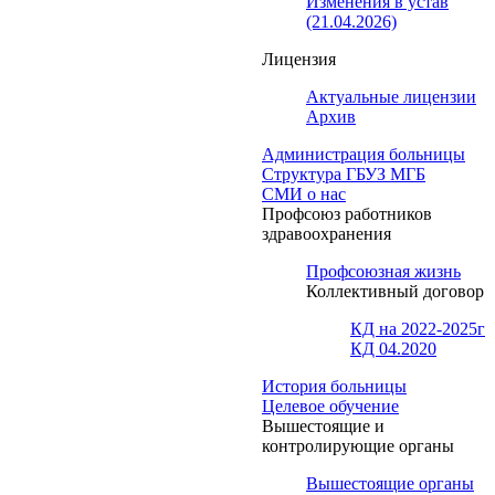
Изменения в устав
(21.04.2026)
Лицензия
Актуальные лицензии
Архив
Администрация больницы
Структура ГБУЗ МГБ
СМИ о нас
Профсоюз работников
здравоохранения
Профсоюзная жизнь
Коллективный договор
КД на 2022-2025г
КД 04.2020
История больницы
Целевое обучение
Вышестоящие и
контролирующие органы
Вышестоящие органы