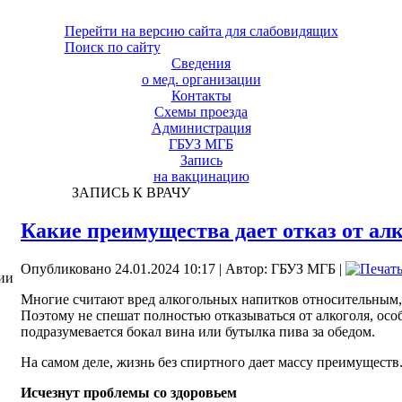
Перейти на версию сайта для слабовидящих
Поиск по сайту
Сведения
о мед. организации
Контакты
Схемы проезда
Администрация
ГБУЗ МГБ
Запись
на вакцинацию
ЗАПИСЬ К ВРАЧУ
Какие преимущества дает отказ от ал
Опубликовано 24.01.2024 10:17
|
Автор: ГБУЗ МГБ
|
ии
Многие считают вред алкогольных напитков относительным, 
Поэтому не спешат полностью отказываться от алкоголя, осо
подразумевается бокал вина или бутылка пива за обедом.
На самом деле, жизнь без спиртного дает массу преимуществ
Исчезнут проблемы со здоровьем