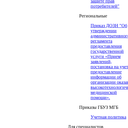
защите прав
потребителей"
Региональные
Приказ ДОЗН "Об
утверждении
административног
регламента
предоставления
государственной
услуги «Прием
заявлений,
постановка на учет
предоставление
информации об
организации оказа
высокотехнологич
медицинской
помощи».
Приказы ГБУЗ МГБ
Учетная политика
Для специалистов