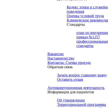
Кодекс этики и служебн
поведения
Оценка условий труда
Клинические рекоменда
Cтандарты
план по внедрени
приказ №1257
профессиональные
стандарты
Вакансии
Наставничество
Контакты. Схемы проезда
Обратная связь
Задать вопрос главному врачу
Оставить отзыв
Антикоррупционная деятельность
Информация для пациентов
Об утверждении
Территориальной программы