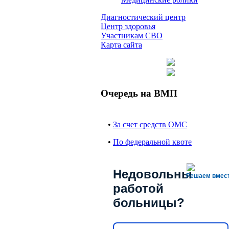
Диагностический центр
Центр здоровья
Участникам СВО
Карта сайта
Очередь на ВМП
•
За счет средств ОМС
•
По федеральной квоте
Недовольны
Решаем вмес
работой
больницы?