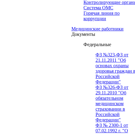
Контролирующие орган
Система ОМС
Горячая линия по
коррупции
Медицинские работники
Документы
Федеральные
ФЗ №323-ФЗ от
21.11.2011 "Об
основах охраны
здоровья граждан 
Российской
Федерации"
ФЗ №326-ФЗ от
29.11.2010 "Об
обязательном
медицинском
страховании в
Российской
Федерации"
ФЗ № 2300-1 от
07.02.1992 г. "О