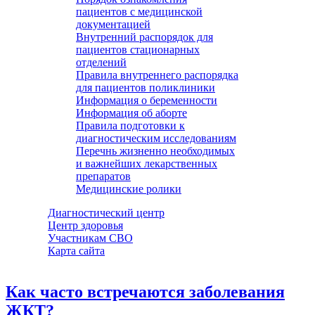
пациентов с медицинской
документацией
Внутренний распорядок для
пациентов стационарных
отделений
Правила внутреннего распорядка
для пациентов поликлиники
Информация о беременности
Информация об аборте
Правила подготовки к
диагностическим исследованиям
Перечнь жизненно необходимых
и важнейших лекарственных
препаратов
Медицинские ролики
Диагностический центр
Центр здоровья
Участникам СВО
Карта сайта
Как часто встречаются заболевания
ЖКТ?