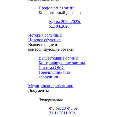
Профсоюзная жизнь
Коллективный договор
КД на 2022-2025г
КД 04.2020
История больницы
Целевое обучение
Вышестоящие и
контролирующие органы
Вышестоящие органы
Контролирующие органы
Система ОМС
Горячая линия по
коррупции
Медицинские работники
Документы
Федеральные
ФЗ №323-ФЗ от
21.11.2011 "Об