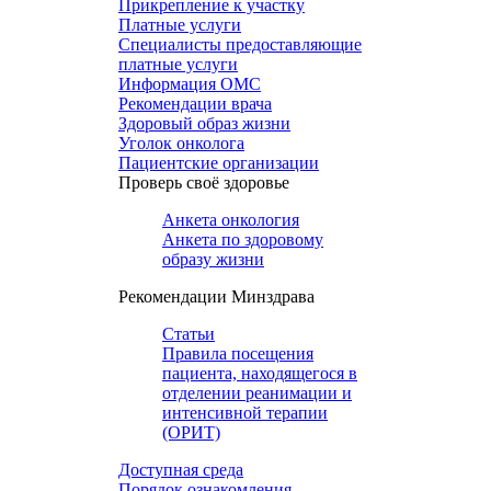
Прикрепление к участку
Платные услуги
Специалисты предоставляющие
платные услуги
Информация ОМС
Рекомендации врача
Здоровый образ жизни
Уголок онколога
Пациентские организации
Проверь своё здоровье
Анкета онкология
Анкета по здоровому
образу жизни
Рекомендации Минздрава
Статьи
Правила посещения
пациента, находящегося в
отделении реанимации и
интенсивной терапии
(ОРИТ)
Доступная среда
Порядок ознакомления