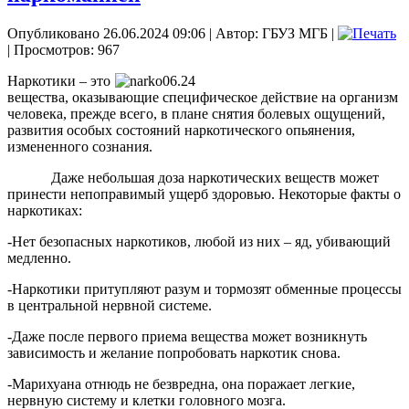
Опубликовано 26.06.2024 09:06
|
Автор: ГБУЗ МГБ
|
| Просмотров: 967
Наркотики – это
вещества, оказывающие специфическое действие на организм
человека, прежде всего, в плане снятия болевых ощущений,
развития особых состояний наркотического опьянения,
измененного сознания.​
Даже небольшая доза наркотических веществ может
принести непоправимый ущерб здоровью. Некоторые факты о
наркотиках:
-Нет безопасных наркотиков, любой из них – яд, убивающий
медленно.
-Наркотики притупляют разум и тормозят обменные процессы
в центральной нервной системе.
-Даже после первого приема вещества может возникнуть
зависимость и желание попробовать наркотик снова.
-Марихуана отнюдь не безвредна, она поражает легкие,
нервную систему и клетки головного мозга.