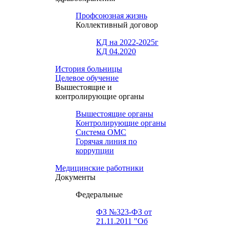
Профсоюзная жизнь
Коллективный договор
КД на 2022-2025г
КД 04.2020
История больницы
Целевое обучение
Вышестоящие и
контролирующие органы
Вышестоящие органы
Контролирующие органы
Система ОМС
Горячая линия по
коррупции
Медицинские работники
Документы
Федеральные
ФЗ №323-ФЗ от
21.11.2011 "Об