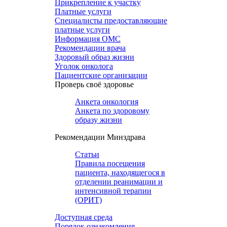
Прикрепление к участку
Платные услуги
Специалисты предоставляющие
платные услуги
Информация ОМС
Рекомендации врача
Здоровый образ жизни
Уголок онколога
Пациентские организации
Проверь своё здоровье
Анкета онкология
Анкета по здоровому
образу жизни
Рекомендации Минздрава
Статьи
Правила посещения
пациента, находящегося в
отделении реанимации и
интенсивной терапии
(ОРИТ)
Доступная среда
Порядок ознакомления