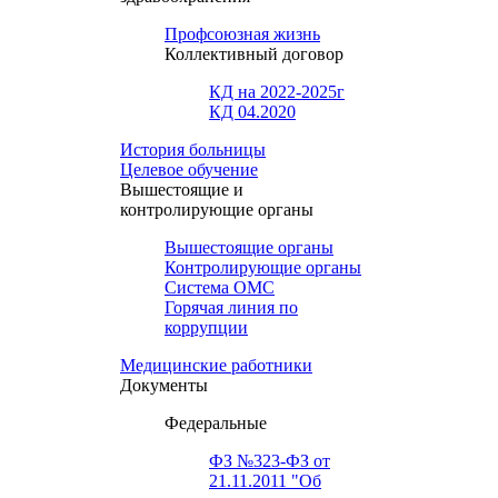
Профсоюзная жизнь
Коллективный договор
КД на 2022-2025г
КД 04.2020
История больницы
Целевое обучение
Вышестоящие и
контролирующие органы
Вышестоящие органы
Контролирующие органы
Система ОМС
Горячая линия по
коррупции
Медицинские работники
Документы
Федеральные
ФЗ №323-ФЗ от
21.11.2011 "Об