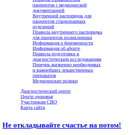
пациентов с медицинской
документацией
Внутренний распорядок для
пациентов стационарных
отделений
Правила внутреннего распорядка
для пациентов поликлиники
Информация о беременности
Информация об аборте
Правила подготовки к
диагностическим исследованиям
Перечнь жизненно необходимых
и важнейших лекарственных
препаратов
Медицинские ролики
Диагностический центр
Центр здоровья
Участникам СВО
Карта сайта
Не откладывайте счастье на потом!