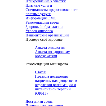
Прикрепление к участку
Платные услуги
Специалисты предоставляющие
платные услуги
Информация ОМС
Рекомендации врача
Здоровый образ жизни
Уголок онколога
Пациентские организации
Проверь своё здоровье
Анкета онкология
Анкета по здоровому
образу жизни
Рекомендации Минздрава
Статьи
Правила посещения
пациента, находящегося в
отделении реанимации и
интенсивной терапии
(ОРИТ)
Доступная среда
Порядок ознакомления