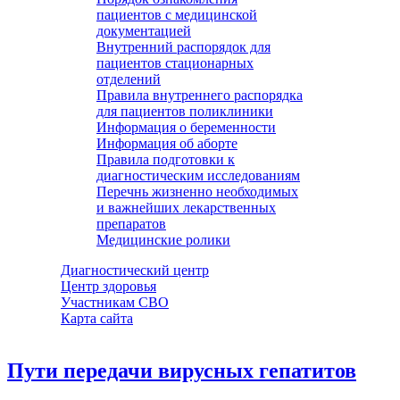
пациентов с медицинской
документацией
Внутренний распорядок для
пациентов стационарных
отделений
Правила внутреннего распорядка
для пациентов поликлиники
Информация о беременности
Информация об аборте
Правила подготовки к
диагностическим исследованиям
Перечнь жизненно необходимых
и важнейших лекарственных
препаратов
Медицинские ролики
Диагностический центр
Центр здоровья
Участникам СВО
Карта сайта
Пути передачи вирусных гепатитов