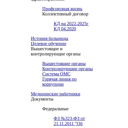
Профсоюзная жизнь
Коллективный договор
КД на 2022-2025г
КД 04.2020
История больницы
Целевое обучение
Вышестоящие и
контролирующие органы
Вышестоящие органы
Контролирующие органы
Система ОМС
Горячая линия по
коррупции
Медицинские работники
Документы
Федеральные
ФЗ №323-ФЗ от
21.11.2011 "Об