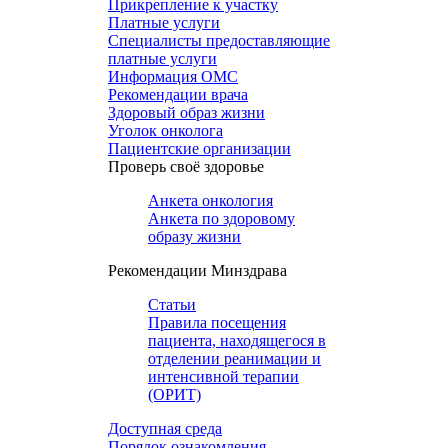
Прикрепление к участку
Платные услуги
Специалисты предоставляющие
платные услуги
Информация ОМС
Рекомендации врача
Здоровый образ жизни
Уголок онколога
Пациентские организации
Проверь своё здоровье
Анкета онкология
Анкета по здоровому
образу жизни
Рекомендации Минздрава
Статьи
Правила посещения
пациента, находящегося в
отделении реанимации и
интенсивной терапии
(ОРИТ)
Доступная среда
Порядок ознакомления