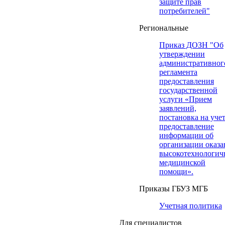
защите прав
потребителей"
Региональные
Приказ ДОЗН "Об
утверждении
административног
регламента
предоставления
государственной
услуги «Прием
заявлений,
постановка на учет
предоставление
информации об
организации оказа
высокотехнологич
медицинской
помощи».
Приказы ГБУЗ МГБ
Учетная политика
Для специалистов