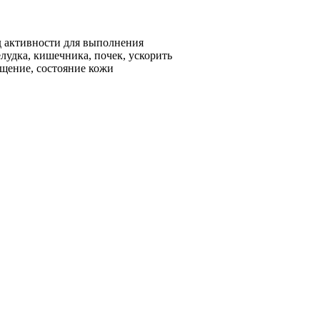
яд активности для выполнения
лудка, кишечника, почек, ускорить
щение, состояние кожи