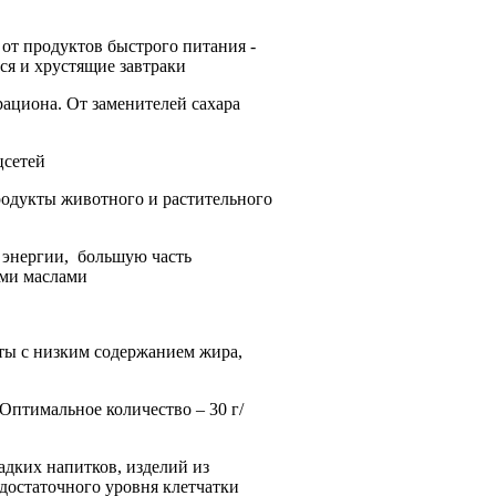
 от продуктов быстрого питания -
ся и хрустящие завтраки
рациона. От заменителей сахара
цсетей
родукты животного и растительного
 энергии,
большую часть
ми маслами
ты с низким содержанием жира,
Оптимальное количество – 30 г/
адких напитков, изделий из
достаточного уровня клетчатки