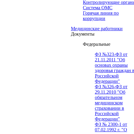
Контролирующие орган
Система ОМС
Горячая линия по
коррупции
Медицинские работники
Документы
Федеральные
ФЗ №323-ФЗ от
21.11.2011 "Об
основах охраны
здоровья граждан 
Российской
Федерации"
ФЗ №326-ФЗ от
29.11.2010 "Об
обязательном
медицинском
страховании в
Российской
Федерации"
ФЗ № 2300-1 от
07.02.1992 г. "О