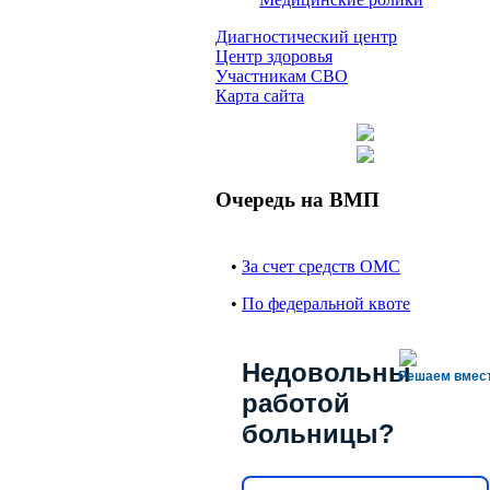
Диагностический центр
Центр здоровья
Участникам СВО
Карта сайта
Очередь на ВМП
•
За счет средств ОМС
•
По федеральной квоте
Недовольны
Решаем вмес
работой
больницы?