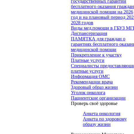
государственных гарантий
бесплатного оказания гражда
медицинской помощи на 2026
год и на плановый период 202
2028 годов
Виды мед.помощи в ГБУЗ МГ
Диспансеризация
ПАМЯТКА для граждан о
гарантиях бесплатного оказан
медицинской помощи
Прикрепление к участку
Платные услуги
Специалисты предоставляющ
платные услуги
Информация ОМС
Рекомендации врача
Здоровый образ жизни
Уголок онколога
Пациентские организации
Проверь своё здоровье
Анкета онкология
Анкета по здоровому
образу жизни