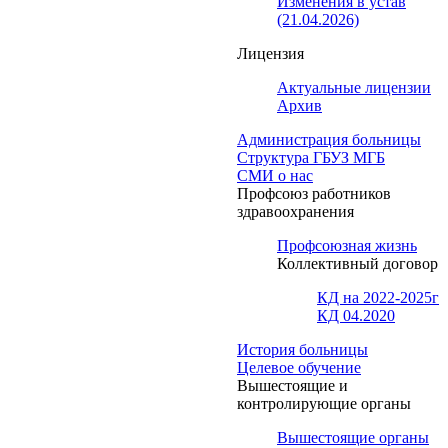
Изменения в устав
(21.04.2026)
Лицензия
Актуальные лицензии
Архив
Администрация больницы
Структура ГБУЗ МГБ
СМИ о нас
Профсоюз работников
здравоохранения
Профсоюзная жизнь
Коллективный договор
КД на 2022-2025г
КД 04.2020
История больницы
Целевое обучение
Вышестоящие и
контролирующие органы
Вышестоящие органы