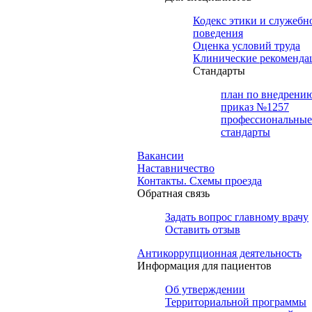
Кодекс этики и служебн
поведения
Оценка условий труда
Клинические рекоменда
Cтандарты
план по внедрени
приказ №1257
профессиональные
стандарты
Вакансии
Наставничество
Контакты. Схемы проезда
Обратная связь
Задать вопрос главному врачу
Оставить отзыв
Антикоррупционная деятельность
Информация для пациентов
Об утверждении
Территориальной программы