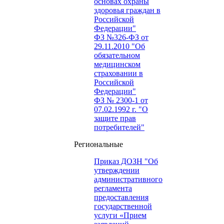
основах охраны
здоровья граждан в
Российской
Федерации"
ФЗ №326-ФЗ от
29.11.2010 "Об
обязательном
медицинском
страховании в
Российской
Федерации"
ФЗ № 2300-1 от
07.02.1992 г. "О
защите прав
потребителей"
Региональные
Приказ ДОЗН "Об
утверждении
административного
регламента
предоставления
государственной
услуги «Прием