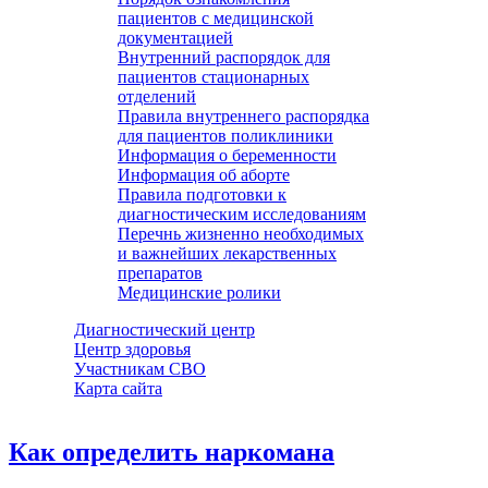
пациентов с медицинской
документацией
Внутренний распорядок для
пациентов стационарных
отделений
Правила внутреннего распорядка
для пациентов поликлиники
Информация о беременности
Информация об аборте
Правила подготовки к
диагностическим исследованиям
Перечнь жизненно необходимых
и важнейших лекарственных
препаратов
Медицинские ролики
Диагностический центр
Центр здоровья
Участникам СВО
Карта сайта
Как определить наркомана