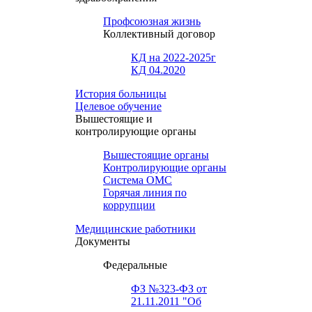
Профсоюзная жизнь
Коллективный договор
КД на 2022-2025г
КД 04.2020
История больницы
Целевое обучение
Вышестоящие и
контролирующие органы
Вышестоящие органы
Контролирующие органы
Система ОМС
Горячая линия по
коррупции
Медицинские работники
Документы
Федеральные
ФЗ №323-ФЗ от
21.11.2011 "Об