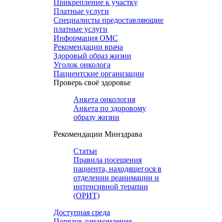
Прикрепление к участку
Платные услуги
Специалисты предоставляющие
платные услуги
Информация ОМС
Рекомендации врача
Здоровый образ жизни
Уголок онколога
Пациентские организации
Проверь своё здоровье
Анкета онкология
Анкета по здоровому
образу жизни
Рекомендации Минздрава
Статьи
Правила посещения
пациента, находящегося в
отделении реанимации и
интенсивной терапии
(ОРИТ)
Доступная среда
Порядок ознакомления