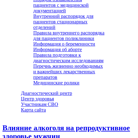
пациентов с медицинской
документацией
Внутренний распорядок для
пациентов стационарных
отделений
Правила внутреннего распорядка
для пациентов поликлиники
Информация о беременности
Информация об аборте
Правила подготовки к
диагностическим исследованиям
Перечнь жизненно необходимых
и важнейших лекарственных
препаратов
Медицинские ролики
Диагностический центр
Центр здоровья
Участникам СВО
Карта сайта
Влияние алкоголя на репродуктивное
здоровье мужчин