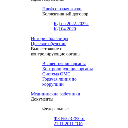
Профсоюзная жизнь
Коллективный договор
КД на 2022-2025г
КД 04.2020
История больницы
Целевое обучение
Вышестоящие и
контролирующие органы
Вышестоящие органы
Контролирующие органы
Система ОМС
Горячая линия по
коррупции
Медицинские работники
Документы
Федеральные
ФЗ №323-ФЗ от
21.11.2011 "Об