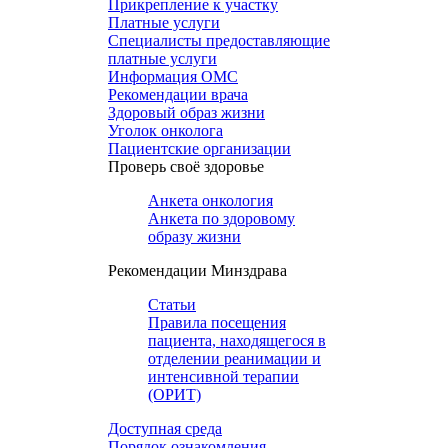
Прикрепление к участку
Платные услуги
Специалисты предоставляющие
платные услуги
Информация ОМС
Рекомендации врача
Здоровый образ жизни
Уголок онколога
Пациентские организации
Проверь своё здоровье
Анкета онкология
Анкета по здоровому
образу жизни
Рекомендации Минздрава
Статьи
Правила посещения
пациента, находящегося в
отделении реанимации и
интенсивной терапии
(ОРИТ)
Доступная среда
Порядок ознакомления