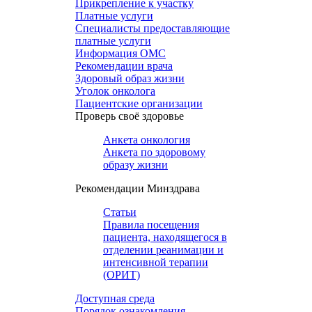
Прикрепление к участку
Платные услуги
Специалисты предоставляющие
платные услуги
Информация ОМС
Рекомендации врача
Здоровый образ жизни
Уголок онколога
Пациентские организации
Проверь своё здоровье
Анкета онкология
Анкета по здоровому
образу жизни
Рекомендации Минздрава
Статьи
Правила посещения
пациента, находящегося в
отделении реанимации и
интенсивной терапии
(ОРИТ)
Доступная среда
Порядок ознакомления