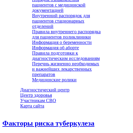
пациентов с медицинской
документацией
Внутренний распорядок для
пациентов стационарных
отделений
Правила внутреннего распорядка
для пациентов поликлиники
Информация о беременности
Информация об аборте
Правила подготовки к
диагностическим исследованиям
Перечнь жизненно необходимых
и важнейших лекарственных
препаратов
Медицинские ролики
Диагностический центр
Центр здоровья
Участникам СВО
Карта сайта
Факторы риска туберкулеза