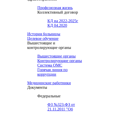
Профсоюзная жизнь
Коллективный договор
КД на 2022-2025г
КД 04.2020
История больницы
Целевое обучение
Вышестоящие и
контролирующие органы
Вышестоящие органы
Контролирующие органы
Система ОМС
Горячая линия по
коррупции
Медицинские работники
Документы
Федеральные
ФЗ №323-ФЗ от
21.11.2011 "Об