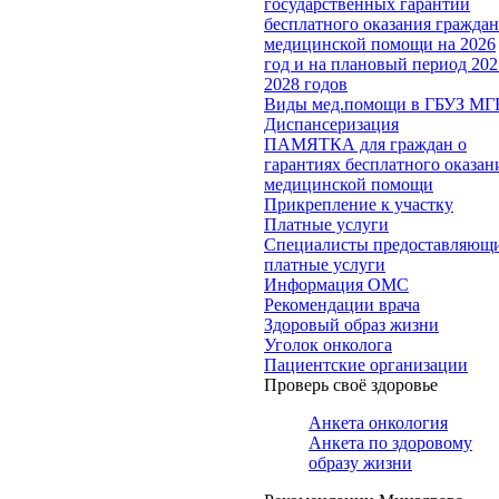
государственных гарантий
бесплатного оказания гражда
медицинской помощи на 2026
год и на плановый период 202
2028 годов
Виды мед.помощи в ГБУЗ МГ
Диспансеризация
ПАМЯТКА для граждан о
гарантиях бесплатного оказан
медицинской помощи
Прикрепление к участку
Платные услуги
Специалисты предоставляющ
платные услуги
Информация ОМС
Рекомендации врача
Здоровый образ жизни
Уголок онколога
Пациентские организации
Проверь своё здоровье
Анкета онкология
Анкета по здоровому
образу жизни