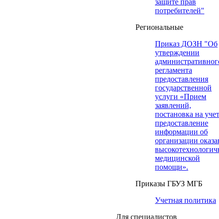
защите прав
потребителей"
Региональные
Приказ ДОЗН "Об
утверждении
административног
регламента
предоставления
государственной
услуги «Прием
заявлений,
постановка на учет
предоставление
информации об
организации оказа
высокотехнологич
медицинской
помощи».
Приказы ГБУЗ МГБ
Учетная политика
Для специалистов