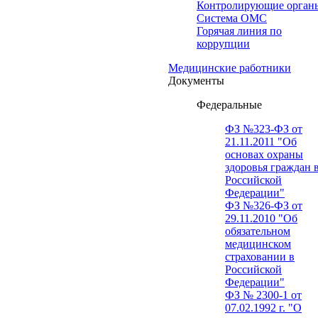
Контролирующие орган
Система ОМС
Горячая линия по
коррупции
Медицинские работники
Документы
Федеральные
ФЗ №323-ФЗ от
21.11.2011 "Об
основах охраны
здоровья граждан 
Российской
Федерации"
ФЗ №326-ФЗ от
29.11.2010 "Об
обязательном
медицинском
страховании в
Российской
Федерации"
ФЗ № 2300-1 от
07.02.1992 г. "О