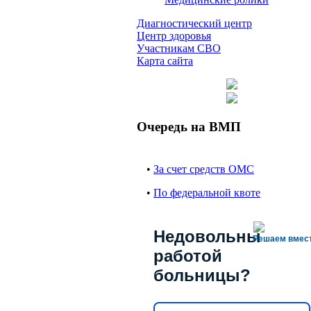
Диагностический центр
Центр здоровья
Участникам СВО
Карта сайта
Очередь на ВМП
•
За счет средств ОМС
•
По федеральной квоте
Недовольны
Решаем вмес
работой
больницы?