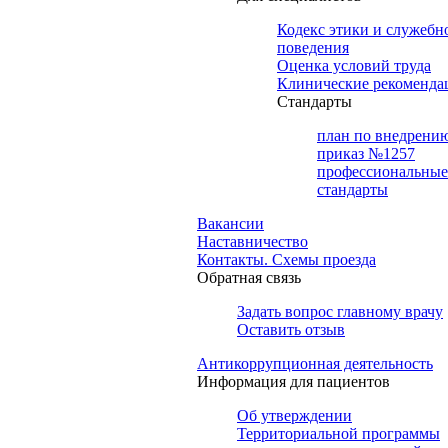
Кодекс этики и служебн
поведения
Оценка условий труда
Клинические рекоменда
Cтандарты
план по внедрени
приказ №1257
профессиональные
стандарты
Вакансии
Наставничество
Контакты. Схемы проезда
Обратная связь
Задать вопрос главному врачу
Оставить отзыв
Антикоррупционная деятельность
Информация для пациентов
Об утверждении
Территориальной программы