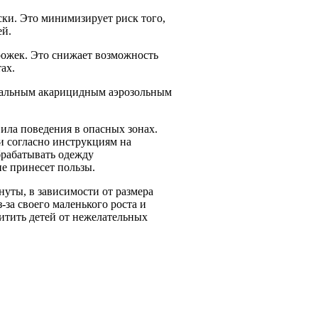
. Это минимизирует риск того,
ей.
жек. Это снижает возможность
ах.
льным акарицидным аэрозольным
а поведения в опасных зонах.
 согласно инструкциям на
брабатывать одежду
е принесет пользы.
нуты, в зависимости от размера
-за своего маленького роста и
тить детей от нежелательных