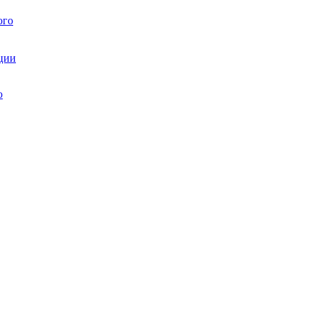
ого
ции
ю