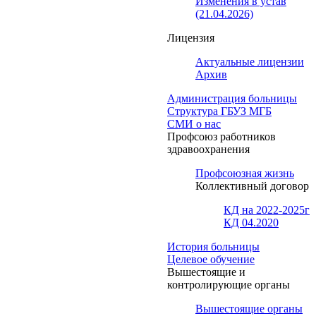
Изменения в устав
(21.04.2026)
Лицензия
Актуальные лицензии
Архив
Администрация больницы
Структура ГБУЗ МГБ
СМИ о нас
Профсоюз работников
здравоохранения
Профсоюзная жизнь
Коллективный договор
КД на 2022-2025г
КД 04.2020
История больницы
Целевое обучение
Вышестоящие и
контролирующие органы
Вышестоящие органы