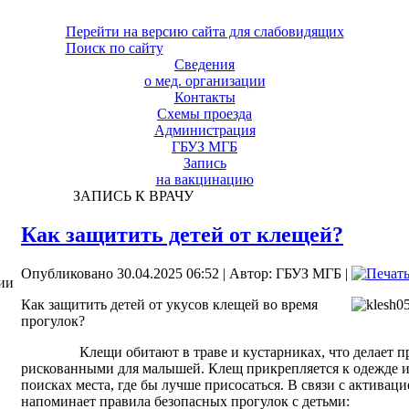
Перейти на версию сайта для слабовидящих
Поиск по сайту
Сведения
о мед. организации
Контакты
Схемы проезда
Администрация
ГБУЗ МГБ
Запись
на вакцинацию
ЗАПИСЬ К ВРАЧУ
Как защитить детей от клещей?
Опубликовано 30.04.2025 06:52
|
Автор: ГБУЗ МГБ
|
ии
Как защитить детей от укусов клещей во время
прогулок?
Клещи обитают в траве и кустарниках, что делает прог
рискованными для малышей. Клещ прикрепляется к одежде и 
поисках места, где бы лучше присосаться. В связи с активац
напоминает правила безопасных прогулок с детьми: