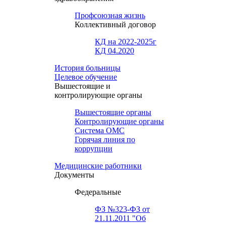
Профсоюзная жизнь
Коллективный договор
КД на 2022-2025г
КД 04.2020
История больницы
Целевое обучение
Вышестоящие и
контролирующие органы
Вышестоящие органы
Контролирующие органы
Система ОМС
Горячая линия по
коррупции
Медицинские работники
Документы
Федеральные
ФЗ №323-ФЗ от
21.11.2011 "Об