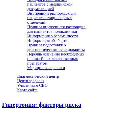
пациентов с медицинской
документацией
Внутренний распорядок для
пациентов стационарных
отделений
Правила внутреннего распорядка
для пациентов поликлиники
Информация о беременности
Информация об аборте
Правила подготовки к
диагностическим исследованиям
Перечнь жизненно необходимых
и важнейших лекарственных
препаратов
Медицинские ролики
Диагностический центр
Центр здоровья
Участникам СВО
Карта сайта
Гипертония: факторы риска