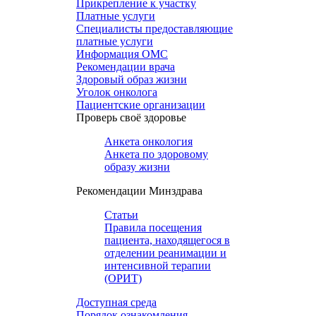
Прикрепление к участку
Платные услуги
Специалисты предоставляющие
платные услуги
Информация ОМС
Рекомендации врача
Здоровый образ жизни
Уголок онколога
Пациентские организации
Проверь своё здоровье
Анкета онкология
Анкета по здоровому
образу жизни
Рекомендации Минздрава
Статьи
Правила посещения
пациента, находящегося в
отделении реанимации и
интенсивной терапии
(ОРИТ)
Доступная среда
Порядок ознакомления