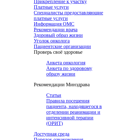
Прикрепление к участку
Платные услуги
Специалисты предоставляющие
платные услуги
Информация ОМС
Рекомендации врача
Здоровый образ жизни
Уголок онколога
Пациентские организации
Проверь своё здоровье
Анкета онкология
Анкета по здоровому
образу жизни
Рекомендации Минздрава
Статьи
Правила посещения
пациента, находящегося в
отделении реанимации и
интенсивной терапии
(ОРИТ)
Доступная среда
Порядок ознакомления