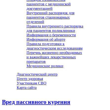
пациентов с медицинской
документацией
Внутренний распорядок для
пациентов стационарных
отделений
Правила внутреннего распорядка
для пациентов поликлиники
Информация о беременности
Информация об аборте
Правила подготовки к
диагностическим исследованиям
Перечнь жизненно необходимых
и важнейших лекарственных
препаратов
Медицинские ролики
Диагностический центр
Центр здоровья
Участникам СВО
Карта сайта
Вред пассивного курения