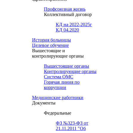
Профсоюзная жизнь
Коллективный договор
КД на 2022-2025г
КД 04.2020
История больницы
Целевое обучение
Вышестоящие и
контролирующие органы
Вышестоящие органы
Контролирующие органы
Система ОМС
Горячая линия по
коррупции
Медицинские работники
Документы
Федеральные
ФЗ №323-ФЗ от
21.11.2011 "Об