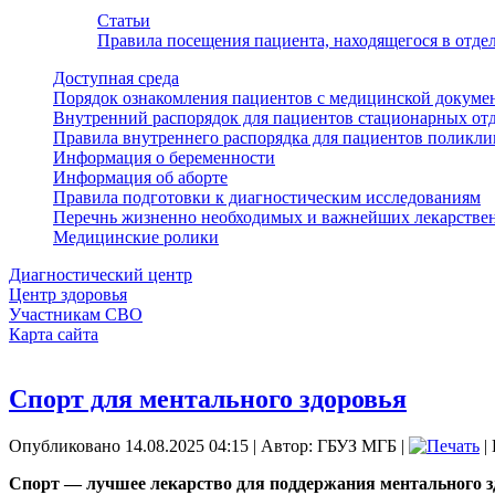
Статьи
Правила посещения пациента, находящегося в отд
Доступная среда
Порядок ознакомления пациентов с медицинской докуме
Внутренний распорядок для пациентов стационарных от
Правила внутреннего распорядка для пациентов поликл
Информация о беременности
Информация об аборте
Правила подготовки к диагностическим исследованиям
Перечнь жизненно необходимых и важнейших лекарстве
Медицинские ролики
Диагностический центр
Центр здоровья
Участникам СВО
Карта сайта
Спорт для ментального здоровья
Опубликовано 14.08.2025 04:15
|
Автор: ГБУЗ МГБ
|
|
Спорт — лучшее лекарство для поддержания ментального з