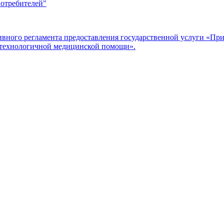
потребителей"
ого регламента предоставления государственной услуги «Прие
отехнологичной медицинской помощи».