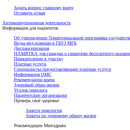
Задать вопрос главному врачу
Оставить отзыв
Антикоррупционная деятельность
Информация для пациентов
Об утверждении Территориальной программы государстве
Виды мед.помощи в ГБУЗ МГБ
Диспансеризация
ПАМЯТКА для граждан о гарантиях бесплатного оказан
Прикрепление к участку
Платные услуги
Специалисты предоставляющие платные услуги
Информация ОМС
Рекомендации врача
Здоровый образ жизни
Уголок онколога
Пациентские организации
Проверь своё здоровье
Анкета онкология
Анкета по здоровому образу жизни
Рекомендации Минздрава