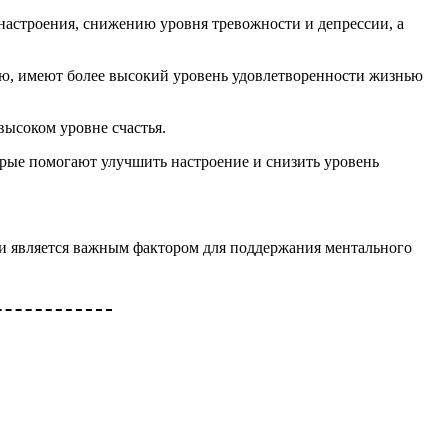
астроения, снижению уровня тревожности и депрессии, а
тью, имеют более высокий уровень удовлетворенности жизнью
высоком уровне счастья.
ые помогают улучшить настроение и снизить уровень
и является важным фактором для поддержания ментального