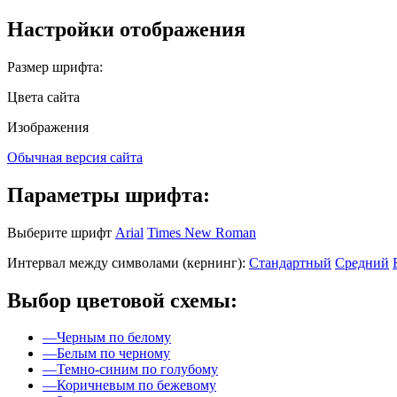
Настройки отображения
Размер шрифта:
Цвета сайта
Изображения
Обычная версия сайта
Параметры шрифта:
Выберите шрифт
Arial
Times New Roman
Интервал между символами (кернинг):
Стандартный
Средний
Выбор цветовой схемы:
—
Черным по белому
—
Белым по черному
—
Темно-синим по голубому
—
Коричневым по бежевому