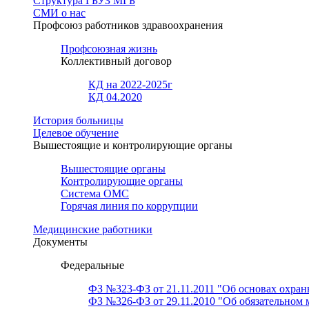
Структура ГБУЗ МГБ
СМИ о нас
Профсоюз работников здравоохранения
Профсоюзная жизнь
Коллективный договор
КД на 2022-2025г
КД 04.2020
История больницы
Целевое обучение
Вышестоящие и контролирующие органы
Вышестоящие органы
Контролирующие органы
Система ОМС
Горячая линия по коррупции
Медицинские работники
Документы
Федеральные
ФЗ №323-ФЗ от 21.11.2011 "Об основах охран
ФЗ №326-ФЗ от 29.11.2010 "Об обязательном