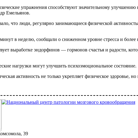
изические упражнения способствуют значительному улучшению н
др Емельянов.
азало, что люди, регулярно занимающиеся физической активнос
минут в неделю, сообщали о сниженном уровне стресса и более 
т выработке эндорфинов — гормонов счастья и радости, котор
еские нагрузки могут улучшить психоэмоциональное состояние.
ая активность не только укрепляет физическое здоровье, но 
Комсомола, 39