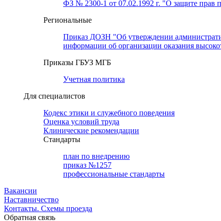
ФЗ № 2300-1 от 07.02.1992 г. "О защите прав 
Региональные
Приказ ДОЗН "Об утверждении административн
информации об организации оказания высок
Приказы ГБУЗ МГБ
Учетная политика
Для специалистов
Кодекс этики и служебного поведения
Оценка условий труда
Клинические рекомендации
Cтандарты
план по внедрению
приказ №1257
профессиональные стандарты
Вакансии
Наставничество
Контакты. Схемы проезда
Обратная связь