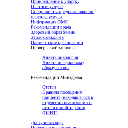
Прикрепление к участку
Платные услуги
Специалисты предоставляющие
платные услуги
Информация ОМС
Рекомендации врача
Здоровый образ жизни
Уголок онколога
Пациентские организации
Проверь своё здоровье
Анкета онкология
Анкета по здоровому
образу жизни
Рекомендации Минздрава
Статьи
Правила посещения
пациента, находящегося в
отделении реанимации и
интенсивной терапии
(ОРИТ)
Доступная среда
Порядок ознакомления