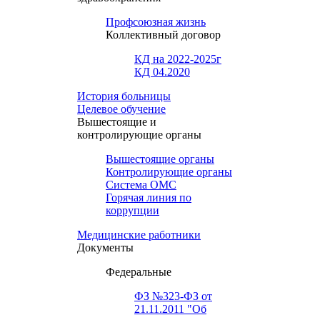
Профсоюзная жизнь
Коллективный договор
КД на 2022-2025г
КД 04.2020
История больницы
Целевое обучение
Вышестоящие и
контролирующие органы
Вышестоящие органы
Контролирующие органы
Система ОМС
Горячая линия по
коррупции
Медицинские работники
Документы
Федеральные
ФЗ №323-ФЗ от
21.11.2011 "Об