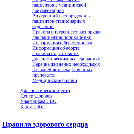
пациентов с медицинской
документацией
Внутренний распорядок для
пациентов стационарных
отделений
Правила внутреннего распорядка
для пациентов поликлиники
Информация о беременности
Информация об аборте
Правила подготовки к
диагностическим исследованиям
Перечнь жизненно необходимых
и важнейших лекарственных
препаратов
Медицинские ролики
Диагностический центр
Центр здоровья
Участникам СВО
Карта сайта
Правила здорового сердца