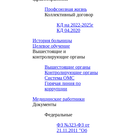
Профсоюзная жизнь
Коллективный договор
КД на 2022-2025г
КД 04.2020
История больницы
Целевое обучение
Вышестоящие и
контролирующие органы
Вышестоящие органы
Контролирующие органы
Система ОМС
Горячая линия по
коррупции
Медицинские работники
Документы
Федеральные
ФЗ №323-ФЗ от
21.11.2011 "Об