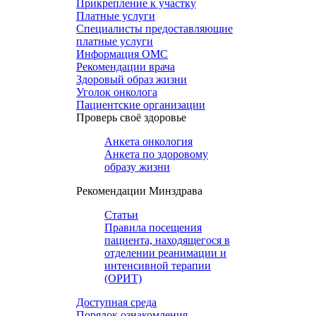
Прикрепление к участку
Платные услуги
Специалисты предоставляющие
платные услуги
Информация ОМС
Рекомендации врача
Здоровый образ жизни
Уголок онколога
Пациентские организации
Проверь своё здоровье
Анкета онкология
Анкета по здоровому
образу жизни
Рекомендации Минздрава
Статьи
Правила посещения
пациента, находящегося в
отделении реанимации и
интенсивной терапии
(ОРИТ)
Доступная среда
Порядок ознакомления