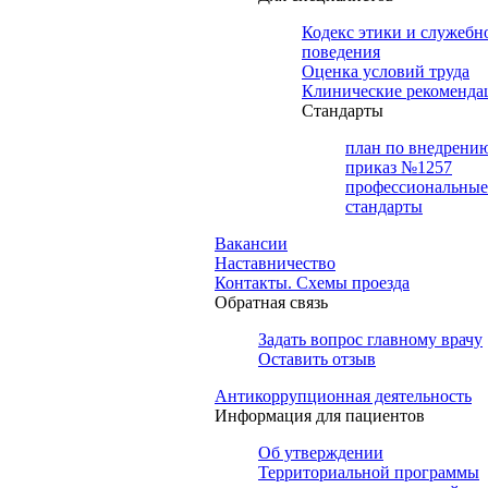
Кодекс этики и служебн
поведения
Оценка условий труда
Клинические рекоменда
Cтандарты
план по внедрени
приказ №1257
профессиональные
стандарты
Вакансии
Наставничество
Контакты. Схемы проезда
Обратная связь
Задать вопрос главному врачу
Оставить отзыв
Антикоррупционная деятельность
Информация для пациентов
Об утверждении
Территориальной программы