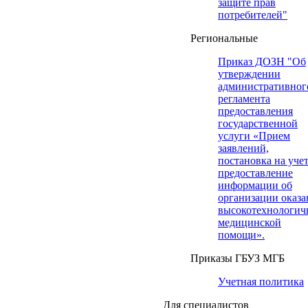
защите прав
потребителей"
Региональные
Приказ ДОЗН "Об
утверждении
административног
регламента
предоставления
государственной
услуги «Прием
заявлений,
постановка на учет
предоставление
информации об
организации оказа
высокотехнологич
медицинской
помощи».
Приказы ГБУЗ МГБ
Учетная политика
Для специалистов