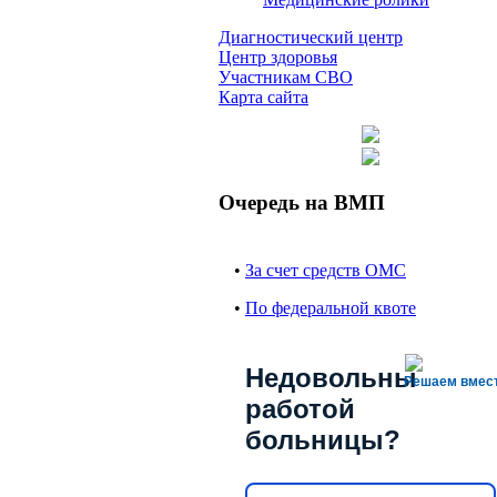
Диагностический центр
Центр здоровья
Участникам СВО
Карта сайта
Очередь на ВМП
•
За счет средств ОМС
•
По федеральной квоте
Недовольны
Решаем вмес
работой
больницы?