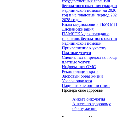
государственных гарантий
бесплатного оказания гражда
медицинской помощи на 2026
год и на плановый период 202
2028 годов
Виды мед.помощи в ГБУЗ МГ
Диспансеризация
ПАМЯТКА для граждан о
гарантиях бесплатного оказан
медицинской помощи
Прикрепление к участку
Платные услуги
Специалисты предоставляющ
платные услуги
Информация ОМС
Рекомендации врача
Здоровый образ жизни
Уголок онколога
Пациентские организации
Проверь своё здоровье
Анкета онкология
Анкета по здоровому
образу жизни