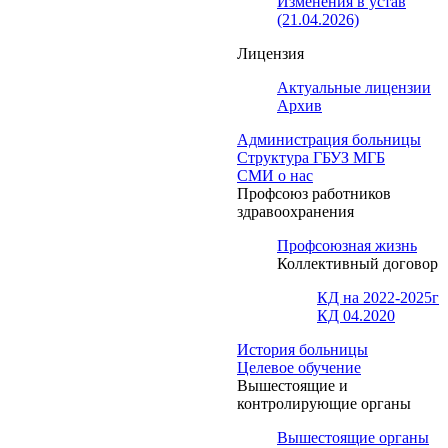
Изменения в устав
(21.04.2026)
Лицензия
Актуальные лицензии
Архив
Администрация больницы
Структура ГБУЗ МГБ
СМИ о нас
Профсоюз работников
здравоохранения
Профсоюзная жизнь
Коллективный договор
КД на 2022-2025г
КД 04.2020
История больницы
Целевое обучение
Вышестоящие и
контролирующие органы
Вышестоящие органы