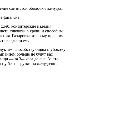
ение слизистой оболочки желудка.
 фазы сна.
хлеб, кондитерские изделия,
вень глюкозы в крови и способны
дения. Газировка ко всему прочему
ть в организме.
одуктам, способствующим глубокому
ыпанием больше не будут вас
щи — за 3-4 часа до сна. За это
сну без нагрузки на желудочно-