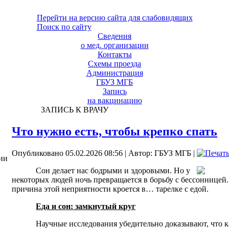
Перейти на версию сайта для слабовидящих
Поиск по сайту
Сведения
о мед. организации
Контакты
Схемы проезда
Администрация
ГБУЗ МГБ
Запись
на вакцинацию
ЗАПИСЬ К ВРАЧУ
Что нужно есть, чтобы крепко спать
Опубликовано 05.02.2026 08:56
|
Автор: ГБУЗ МГБ
|
ии
Сон делает нас бодрыми и здоровыми. Но у
некоторых людей ночь превращается в борьбу с бессонницей.
причина этой неприятности кроется в… тарелке с едой.
Еда и сон: замкнутый круг
Научные исследования убедительно доказывают, что к