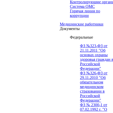
Контролирующие орган
Система ОМС
Горячая линия по
коррупции
Медицинские работники
Документы
Федеральные
ФЗ №323-ФЗ от
21.11.2011 "Об
основах охраны
здоровья граждан 
Российской
Федерации"
ФЗ №326-ФЗ от
29.11.2010 "Об
обязательном
медицинском
страховании в
Российской
Федерации"
ФЗ № 2300-1 от
07.02.1992 г. "О