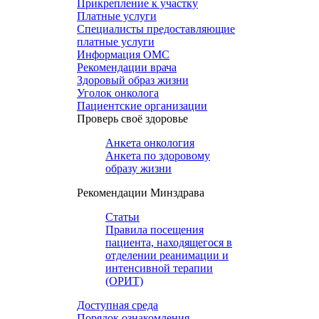
Прикрепление к участку
Платные услуги
Специалисты предоставляющие
платные услуги
Информация ОМС
Рекомендации врача
Здоровый образ жизни
Уголок онколога
Пациентские организации
Проверь своё здоровье
Анкета онкология
Анкета по здоровому
образу жизни
Рекомендации Минздрава
Статьи
Правила посещения
пациента, находящегося в
отделении реанимации и
интенсивной терапии
(ОРИТ)
Доступная среда
Порядок ознакомления