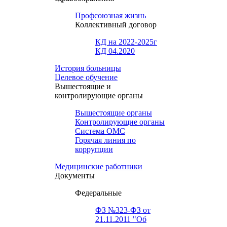
Профсоюзная жизнь
Коллективный договор
КД на 2022-2025г
КД 04.2020
История больницы
Целевое обучение
Вышестоящие и
контролирующие органы
Вышестоящие органы
Контролирующие органы
Система ОМС
Горячая линия по
коррупции
Медицинские работники
Документы
Федеральные
ФЗ №323-ФЗ от
21.11.2011 "Об