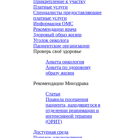
Прикрепление к участку
Платные услуги
Специалисты предоставляющие
платные услуги
Информация ОМС
Рекомендации врача
Здоровый образ жизни
Уголок онколога
Пациентские организации
Проверь своё здоровье
Анкета онкология
Анкета по здоровому
образу жизни
Рекомендации Минздрава
Статьи
Правила посещения
пациента, находящегося в
отделении реанимации и
интенсивной терапии
(ОРИТ)
Доступная среда
Порядок ознакомления