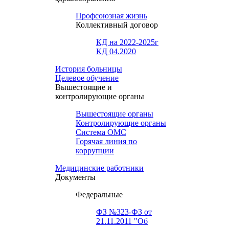
Профсоюзная жизнь
Коллективный договор
КД на 2022-2025г
КД 04.2020
История больницы
Целевое обучение
Вышестоящие и
контролирующие органы
Вышестоящие органы
Контролирующие органы
Система ОМС
Горячая линия по
коррупции
Медицинские работники
Документы
Федеральные
ФЗ №323-ФЗ от
21.11.2011 "Об