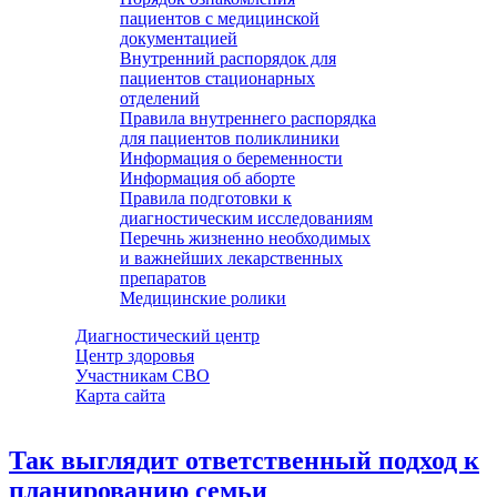
пациентов с медицинской
документацией
Внутренний распорядок для
пациентов стационарных
отделений
Правила внутреннего распорядка
для пациентов поликлиники
Информация о беременности
Информация об аборте
Правила подготовки к
диагностическим исследованиям
Перечнь жизненно необходимых
и важнейших лекарственных
препаратов
Медицинские ролики
Диагностический центр
Центр здоровья
Участникам СВО
Карта сайта
Так выглядит ответственный подход к
планированию семьи