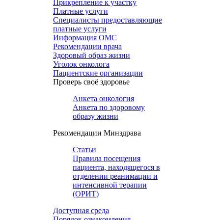
Прикрепление к участку
Платные услуги
Специалисты предоставляющие
платные услуги
Информация ОМС
Рекомендации врача
Здоровый образ жизни
Уголок онколога
Пациентские организации
Проверь своё здоровье
Анкета онкология
Анкета по здоровому
образу жизни
Рекомендации Минздрава
Статьи
Правила посещения
пациента, находящегося в
отделении реанимации и
интенсивной терапии
(ОРИТ)
Доступная среда
Порядок ознакомления