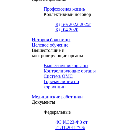
Профсоюзная жизнь
Коллективный договор
КД на 2022-2025г
КД 04.2020
История больницы
Целевое обучение
Вышестоящие и
контролирующие органы
Вышестоящие органы
Контролирующие органы
Система ОМС
Горячая линия по
коррупции
Медицинские работники
Документы
Федеральные
ФЗ №323-ФЗ от
21.11.2011 "Об