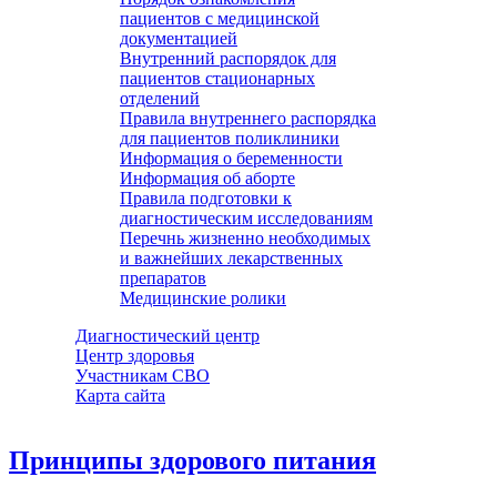
пациентов с медицинской
документацией
Внутренний распорядок для
пациентов стационарных
отделений
Правила внутреннего распорядка
для пациентов поликлиники
Информация о беременности
Информация об аборте
Правила подготовки к
диагностическим исследованиям
Перечнь жизненно необходимых
и важнейших лекарственных
препаратов
Медицинские ролики
Диагностический центр
Центр здоровья
Участникам СВО
Карта сайта
Принципы здорового питания